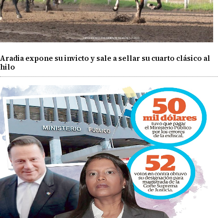
Aradia expone su invicto y sale a sellar su cuarto clásico al
hilo