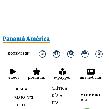
SIGUENOS EN:
videos
premium
e-papper
mis noticias
CRÍTICA
BUSCAR
MIEMBRO
DÍA A
MAPA DEL
DE:
DÍA
SITIO