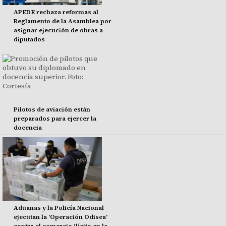
APEDE rechaza reformas al
Reglamento de la Asamblea por
asignar ejecución de obras a
diputados
Pilotos de aviación están
preparados para ejercer la
docencia
Aduanas y la Policía Nacional
ejecutan la 'Operación Odisea'
contra el comercio ilícito en la