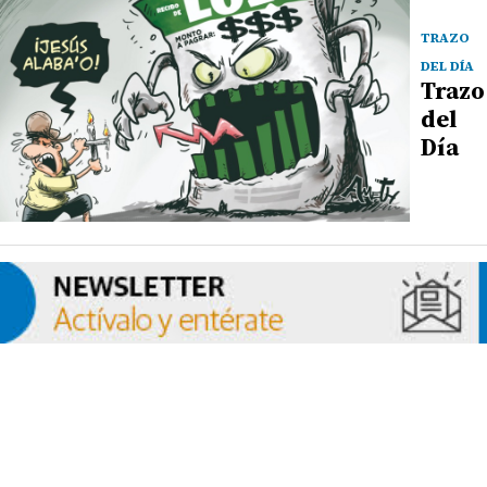
TRAZO
DEL DÍA
Trazo
del
Día