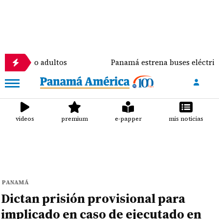
os como adultos
Panamá estrena buses eléctricos en
videos
premium
e-papper
mis noticias
PANAMÁ
Dictan prisión provisional para
implicado en caso de ejecutado en