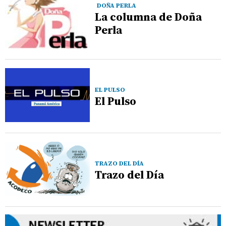
DOÑA PERLA
La columna de Doña
Perla
EL PULSO
El Pulso
TRAZO DEL DÍA
Trazo del Día