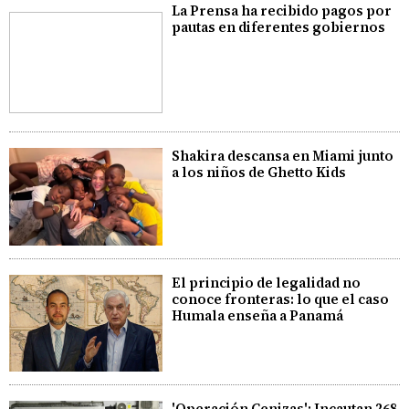
La Prensa ha recibido pagos por
pautas en diferentes gobiernos
Shakira descansa en Miami junto
a los niños de Ghetto Kids
El principio de legalidad no
conoce fronteras: lo que el caso
Humala enseña a Panamá
'Operación Cenizas': Incautan 268