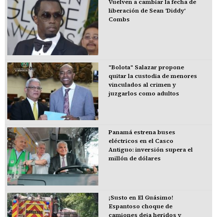
Vuelven a cambiar la fecha de
liberación de Sean 'Diddy'
Combs
"Bolota" Salazar propone
quitar la custodia de menores
vinculados al crimen y
juzgarlos como adultos
Panamá estrena buses
eléctricos en el Casco
Antiguo: inversión supera el
millón de dólares
¡Susto en El Guásimo!
Espantoso choque de
camiones deja heridos y