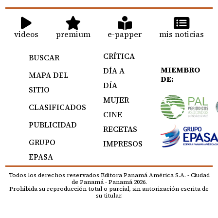
videos
premium
e-papper
mis noticias
CRÍTICA
BUSCAR
MIEMBRO
DÍA A
MAPA DEL
DE:
DÍA
SITIO
MUJER
CLASIFICADOS
CINE
PUBLICIDAD
RECETAS
GRUPO
IMPRESOS
EPASA
Todos los derechos reservados Editora Panamá América S.A. - Ciudad
de Panamá - Panamá 2026.
Prohibida su reproducción total o parcial, sin autorización escrita de
su titular.