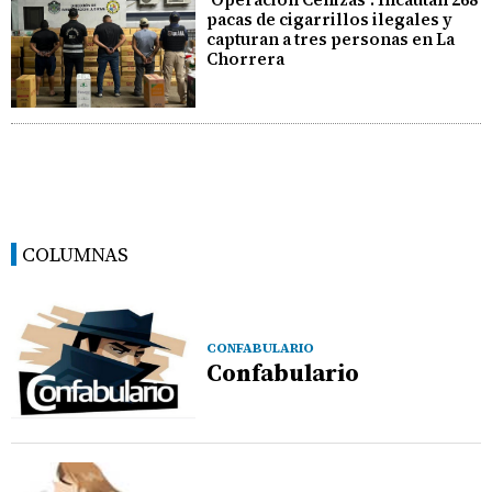
pacas de cigarrillos ilegales y
capturan a tres personas en La
Chorrera
COLUMNAS
CONFABULARIO
Confabulario