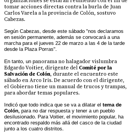
organizaciones se estarán reuniendo con el fin de
tomar acciones directas contra la burla de Juan
Carlos Varela a la provincia de Colón, sostuvo
Cabezas.
Según Cabezas, desde este sábado "nos declaramos
en sesión permanente, además se convocará a una
marcha para el jueves 22 de marzo a las 4 de la tarde
desde la Plaza Porras".
anorama no halagador vislumbra
En tanto, un p
Edgardo Voitier, dirigente del
Comité por la
Salvación de Colón
, durante el encuentro este
sábado en Arco Iris. De acuerdo con el dirigente,
el Gobierno tiene un manual de trucos y trampas,
para abordar temas populares.
Indicó que todo indica que se va a dilatar el
tema de
Colón,
para no dar respuesta y tener a un pueblo
desilusionado. Para Voitier, el movimiento popular, ha
encontrado respaldo más allá del casco de la ciudad
junto a los cuatro distritos.