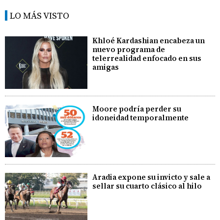
LO MÁS VISTO
Khloé Kardashian encabeza un
nuevo programa de
telerrealidad enfocado en sus
amigas
Moore podría perder su
idoneidad temporalmente
Aradia expone su invicto y sale a
sellar su cuarto clásico al hilo