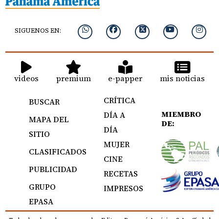
SIGUENOS EN:
videos
premium
e-papper
mis noticias
CRÍTICA
BUSCAR
MIEMBRO
DÍA A
MAPA DEL
DE:
DÍA
SITIO
MUJER
CLASIFICADOS
CINE
PUBLICIDAD
RECETAS
GRUPO
IMPRESOS
EPASA