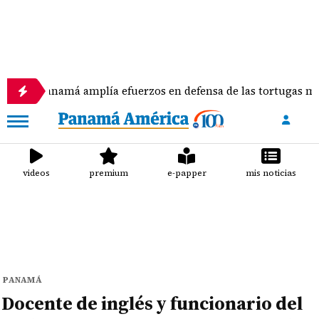
Panamá amplía efuerzos en defensa de las tortugas marinas
videos
premium
e-papper
mis noticias
PANAMÁ
Docente de inglés y funcionario del