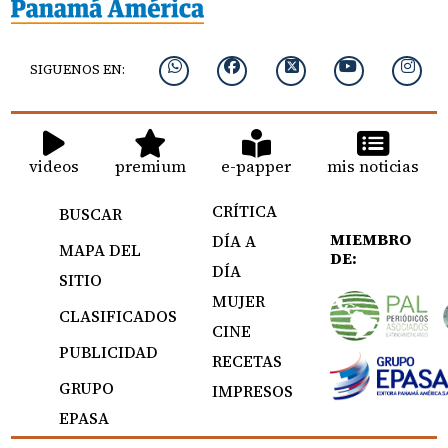
SIGUENOS EN:
videos
premium
e-papper
mis noticias
CRÍTICA
BUSCAR
MIEMBRO
DÍA A
MAPA DEL
DE:
DÍA
SITIO
MUJER
CLASIFICADOS
CINE
PUBLICIDAD
RECETAS
GRUPO
IMPRESOS
EPASA