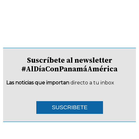
Suscríbete al newsletter
#AlDíaConPanamáAmérica
Las noticias que importan
directo a tu inbox
SUSCRIBETE