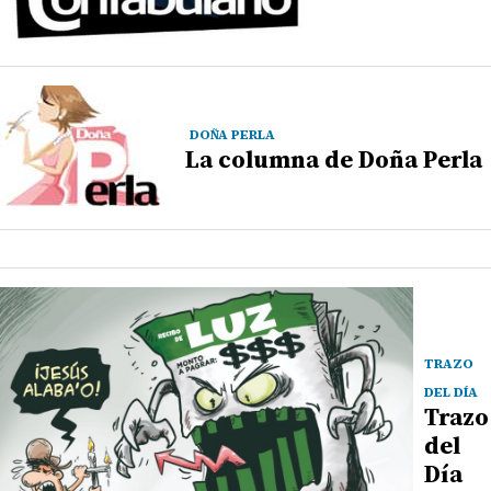
DOÑA PERLA
La columna de Doña Perla
TRAZO
DEL DÍA
Trazo
del
Día