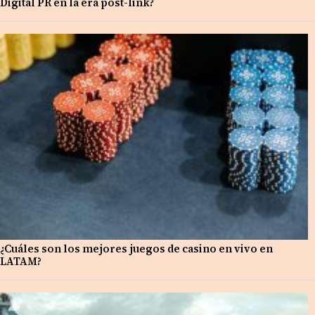
Digital PR en la era post-link?
¿Cuáles son los mejores juegos de casino en vivo en
LATAM?