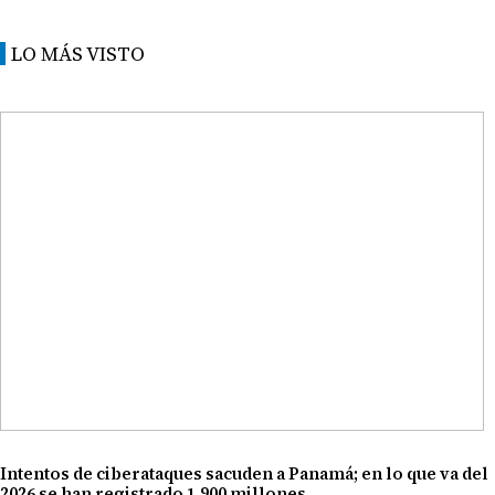
LO MÁS VISTO
Intentos de ciberataques sacuden a Panamá; en lo que va del
2026 se han registrado 1.900 millones