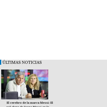
ÚLTIMAS NOTICIAS
El cerebro de la marca Messi: El
rol clave de Jorge Messi en la