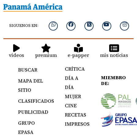
SIGUENOS EN:
videos
premium
e-papper
mis noticias
CRÍTICA
BUSCAR
MIEMBRO
DÍA A
MAPA DEL
DE:
DÍA
SITIO
MUJER
CLASIFICADOS
CINE
PUBLICIDAD
RECETAS
GRUPO
IMPRESOS
EPASA