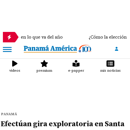
 lo que va del año
¿Cómo la elección del sostén co
videos
premium
e-papper
mis noticias
PANAMÁ
Efectúan gira exploratoria en Santa