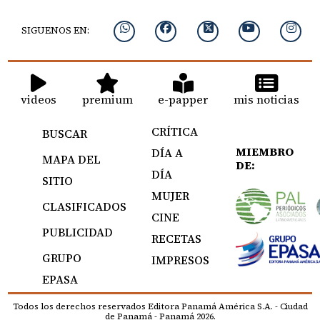
SIGUENOS EN:
videos
premium
e-papper
mis noticias
CRÍTICA
BUSCAR
MIEMBRO
DÍA A
MAPA DEL
DE:
DÍA
SITIO
MUJER
CLASIFICADOS
CINE
PUBLICIDAD
RECETAS
GRUPO
IMPRESOS
EPASA
Todos los derechos reservados Editora Panamá América S.A. - Ciudad
de Panamá - Panamá 2026.