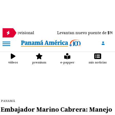
ovisional
Levantan nuevo puente de $900 mil sobre
videos
premium
e-papper
mis noticias
PANAMÁ
Embajador Marino Cabrera: Manejo