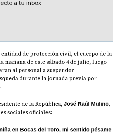
recto a tu inbox
entidad de protección civil, el cuerpo de la
a mañana de este sábado 4 de julio, luego
garan al personal a suspender
squeda durante la jornada previa por
.
esidente de la República,
,
José Raúl Mulino
s sociales oficiales:
 niña en Bocas del Toro, mi sentido pésame