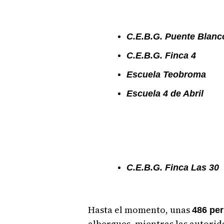
C.E.B.G. Puente Blanc
C.E.B.G. Finca 4
Escuela Teobroma
Escuela 4 de Abril
C.E.B.G. Finca Las 30
Hasta el momento, unas
486 pe
albergues, mientras las autorid