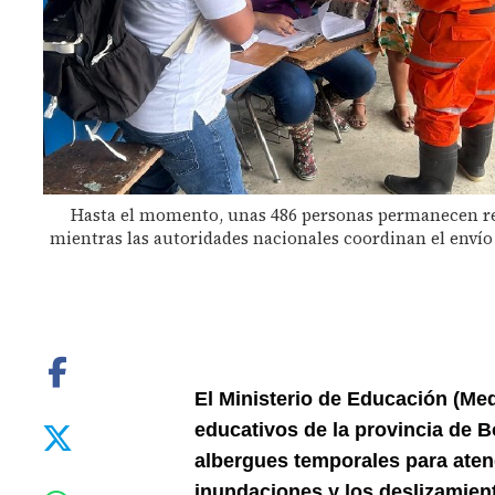
Hasta el momento, unas 486 personas permanecen ref
mientras las autoridades nacionales coordinan el envío
El Ministerio de Educación (Me
educativos de la provincia de 
albergues temporales para atend
inundaciones y los deslizamiento