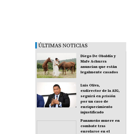
ÚLTIMAS NOTICIAS
Diego De Obaldía y
Mafe Achurra
anuncian que están
legalmente casados
Luis Oliva,
exdirector de la AIG,
seguirá en prisión
por un caso de
enriquecimiento
injustificado
Panameño muere en
combate tras
enrolarse en el