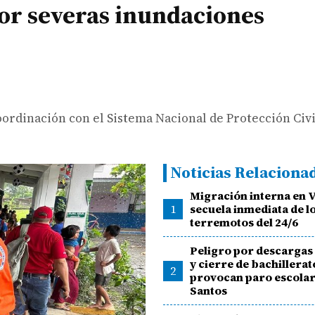
or severas inundaciones
oordinación con el Sistema Nacional de Protección Civi
Noticias Relaciona
Migración interna en 
1
secuela inmediata de l
terremotos del 24/6
Peligro por descargas 
y cierre de bachillerat
2
provocan paro escolar
Santos