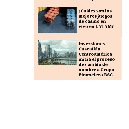
¿Cuáles son los
mejores juegos
de casino en
vivo en LATAM?
Inversiones
Cuscatlán
Centroamérica
inicia el proceso
de cambio de
nombre a Grupo
Financiero BSC