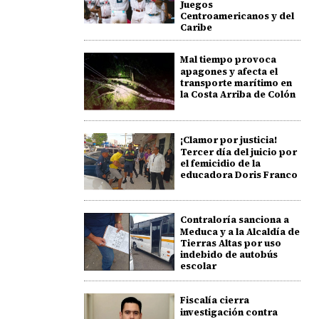
Juegos
Centroamericanos y del
Caribe
Mal tiempo provoca
apagones y afecta el
transporte marítimo en
la Costa Arriba de Colón
¡Clamor por justicia!
Tercer día del juicio por
el femicidio de la
educadora Doris Franco
Contraloría sanciona a
Meduca y a la Alcaldía de
Tierras Altas por uso
indebido de autobús
escolar
Fiscalía cierra
investigación contra