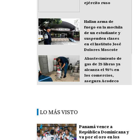
ejército ruso
Hallan arma de
fuego en la mochila
de un estudiante y
suspenden clases
en el Instituto José
Dolores Moscote
Abastecimiento de
gas de 25 libras ya
alcanza el 95% en
los comercios,
asegura Acodeco
LO MÁS VISTO
Panamá vence a
República Dominicana y
va por el oro en los