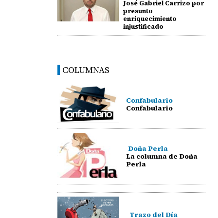
José Gabriel Carrizo por
presunto
enriquecimiento
injustificado
COLUMNAS
Confabulario
Confabulario
Doña Perla
La columna de Doña
Perla
Trazo del Día