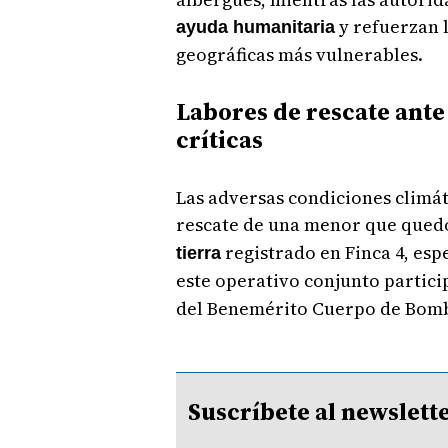
y refuerzan l
ayuda humanitaria
geográficas más vulnerables.
Labores de rescate ant
críticas
Las adversas condiciones climá
rescate de una menor que quedó
registrado en Finca 4, esp
tierra
este operativo conjunto partic
del Benemérito Cuerpo de Bom
Suscríbete al newsle