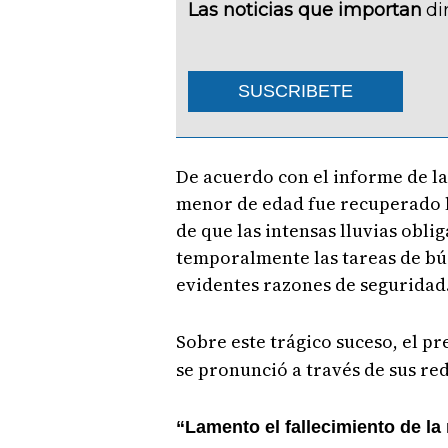
Las noticias que importan
di
SUSCRIBETE
De acuerdo con el informe de la 
menor de edad fue recuperado l
de que las intensas lluvias obli
temporalmente las tareas de bú
evidentes razones de seguridad
Sobre este trágico suceso, el pr
se pronunció a través de sus rede
“Lamento el fallecimiento de la