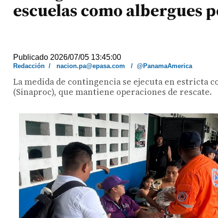
escuelas como albergues p
Publicado 2026/07/05 13:45:00
Redacción
/
nacion.pa@epasa.com
/
@PanamaAmerica
La medida de contingencia se ejecuta en estricta c
(Sinaproc), que mantiene operaciones de rescate.