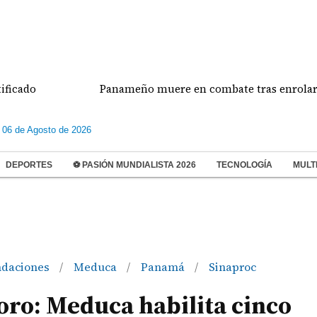
Panameño muere en combate tras enrolarse en el 
 06 de Agosto de 2026
DEPORTES
⚽ PASIÓN MUNDIALISTA 2026
TECNOLOGÍA
MULT
ndaciones
Meduca
Panamá
Sinaproc
/
/
/
oro: Meduca habilita cinco