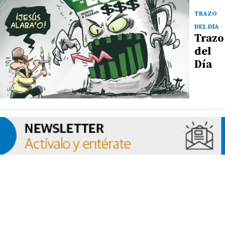
TRAZO
DEL DÍA
Trazo
del
Día