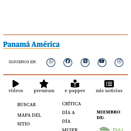
SIGUENOS EN:
videos
premium
e-papper
mis noticias
CRÍTICA
BUSCAR
MIEMBRO
DÍA A
MAPA DEL
DE:
DÍA
SITIO
MUJER