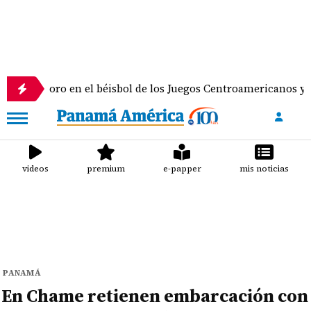
ro en el béisbol de los Juegos Centroamericanos y del Caribe
videos
premium
e-papper
mis noticias
PANAMÁ
En Chame retienen embarcación con