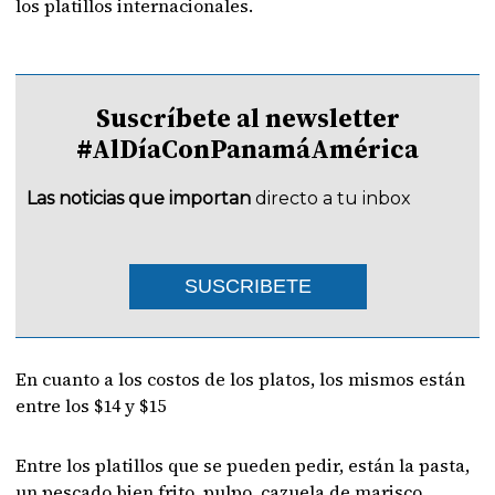
los platillos internacionales.
Suscríbete al newsletter
#AlDíaConPanamáAmérica
Las noticias que importan
directo a tu inbox
SUSCRIBETE
En cuanto a los costos de los platos, los mismos están
entre los $14 y $15
Entre los platillos que se pueden pedir, están la pasta,
un pescado bien frito, pulpo, cazuela de marisco.