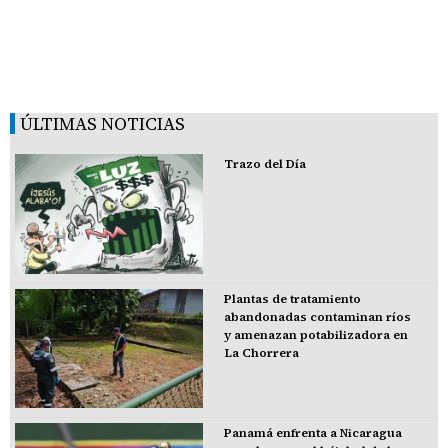
ÚLTIMAS NOTICIAS
Trazo del Día
Plantas de tratamiento
abandonadas contaminan ríos
y amenazan potabilizadora en
La Chorrera
Panamá enfrenta a Nicaragua