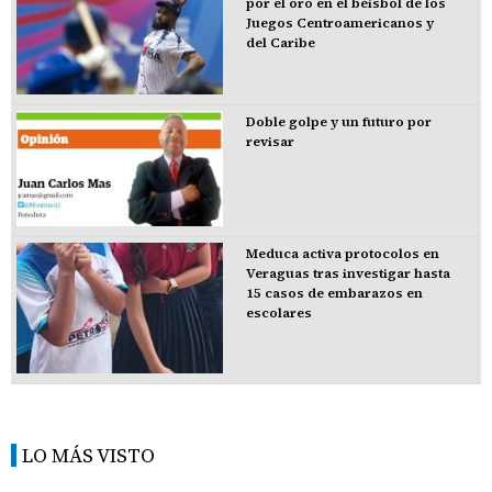
por el oro en el béisbol de los
Juegos Centroamericanos y
del Caribe
Doble golpe y un futuro por
revisar
Meduca activa protocolos en
Veraguas tras investigar hasta
15 casos de embarazos en
escolares
LO MÁS VISTO