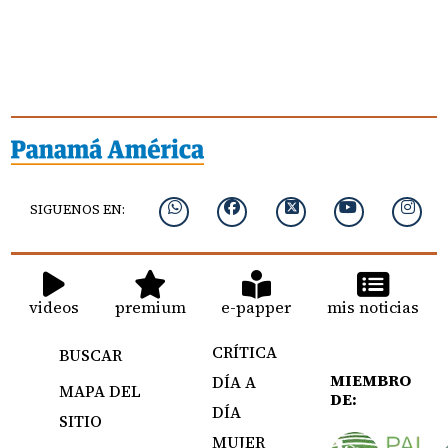
SIGUENOS EN:
videos
premium
e-papper
mis noticias
CRÍTICA
BUSCAR
MIEMBRO
DÍA A
MAPA DEL
DE:
DÍA
SITIO
MUJER