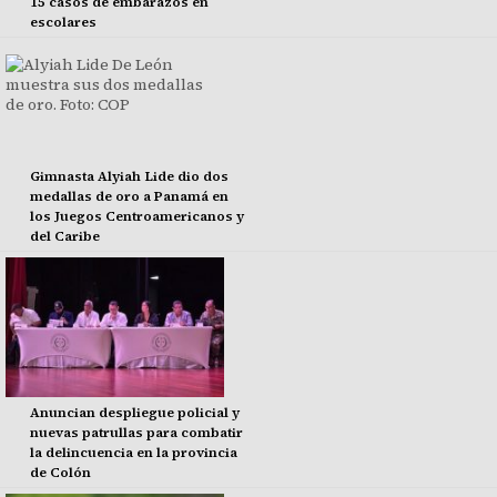
15 casos de embarazos en
escolares
Gimnasta Alyiah Lide dio dos
medallas de oro a Panamá en
los Juegos Centroamericanos y
del Caribe
Anuncian despliegue policial y
nuevas patrullas para combatir
la delincuencia en la provincia
de Colón