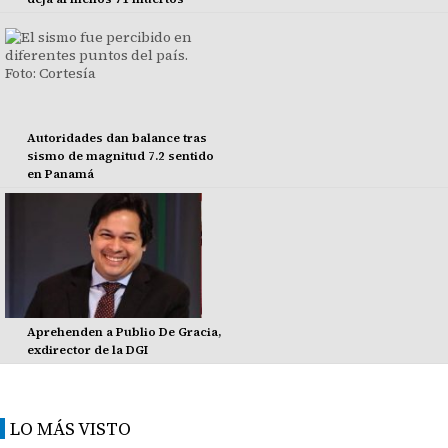
Autoridades dan balance tras
sismo de magnitud 7.2 sentido
en Panamá
Aprehenden a Publio De Gracia,
exdirector de la DGI
LO MÁS VISTO