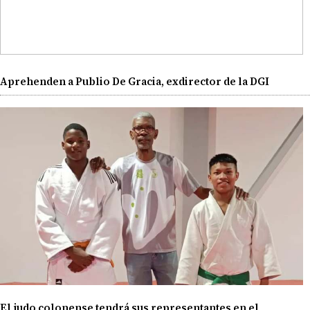
Aprehenden a Publio De Gracia, exdirector de la DGI
El judo colonense tendrá sus representantes en el