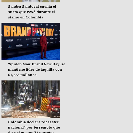
Sandra Sandoval cuenta el
susto que vivió durante el
sismo en Colombia
'Spider-Man: Brand New Day' se
mantiene líder de taquilla con
$1,665 millones
Colombia declara "desastre
nacional" por terremoto que
deja al menos 71 muertos