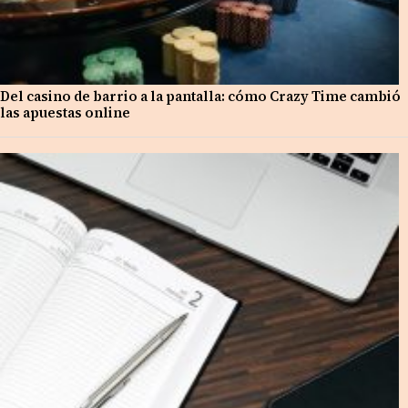
Del casino de barrio a la pantalla: cómo Crazy Time cambió
las apuestas online