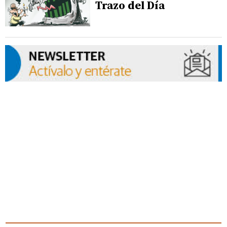
Trazo del Día