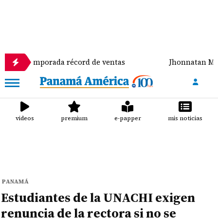
 temporada récord de ventas
Jhonnatan Mora se co
videos
premium
e-papper
mis noticias
PANAMÁ
Estudiantes de la UNACHI exigen
renuncia de la rectora si no se