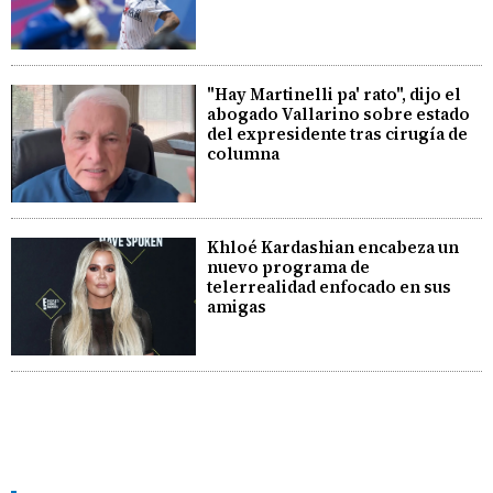
"Hay Martinelli pa' rato", dijo el
abogado Vallarino sobre estado
del expresidente tras cirugía de
columna
Khloé Kardashian encabeza un
nuevo programa de
telerrealidad enfocado en sus
amigas