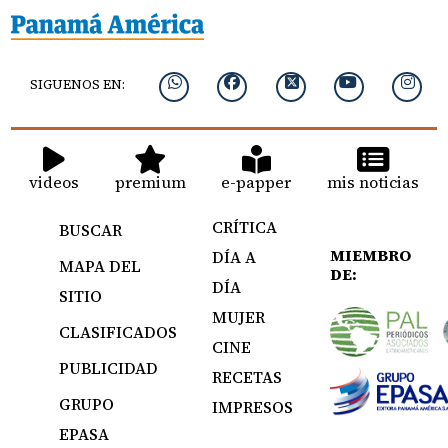
SIGUENOS EN:
videos
premium
e-papper
mis noticias
CRÍTICA
BUSCAR
MIEMBRO
DÍA A
MAPA DEL
DE:
DÍA
SITIO
MUJER
CLASIFICADOS
CINE
PUBLICIDAD
RECETAS
GRUPO
IMPRESOS
EPASA