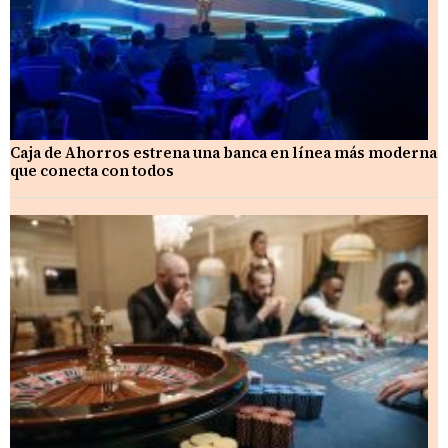
Caja de Ahorros estrena una banca en línea más moderna
que conecta con todos