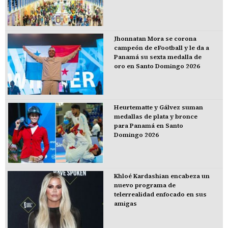
Jhonnatan Mora se corona
campeón de eFootball y le da a
Panamá su sexta medalla de
oro en Santo Domingo 2026
Heurtematte y Gálvez suman
medallas de plata y bronce
para Panamá en Santo
Domingo 2026
Khloé Kardashian encabeza un
nuevo programa de
telerrealidad enfocado en sus
amigas