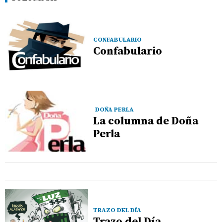
CONFABULARIO
Confabulario
DOÑA PERLA
La columna de Doña
Perla
TRAZO DEL DÍA
Trazo del Día