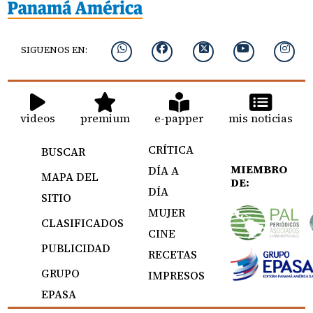
SIGUENOS EN:
videos
premium
e-papper
mis noticias
CRÍTICA
BUSCAR
MIEMBRO
DÍA A
MAPA DEL
DE:
DÍA
SITIO
MUJER
CLASIFICADOS
CINE
PUBLICIDAD
RECETAS
GRUPO
IMPRESOS
EPASA