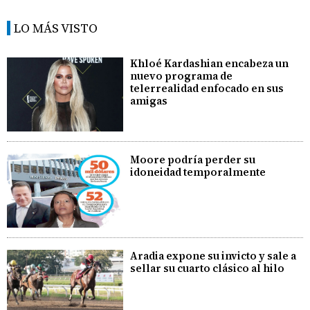
LO MÁS VISTO
Khloé Kardashian encabeza un
nuevo programa de
telerrealidad enfocado en sus
amigas
Moore podría perder su
idoneidad temporalmente
Aradia expone su invicto y sale a
sellar su cuarto clásico al hilo