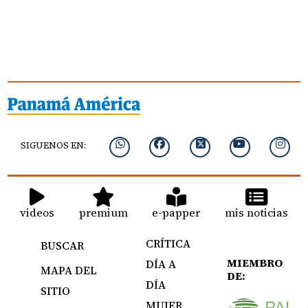
SIGUENOS EN:
videos
premium
e-papper
mis noticias
CRÍTICA
BUSCAR
MIEMBRO
DÍA A
MAPA DEL
DE:
DÍA
SITIO
MUJER