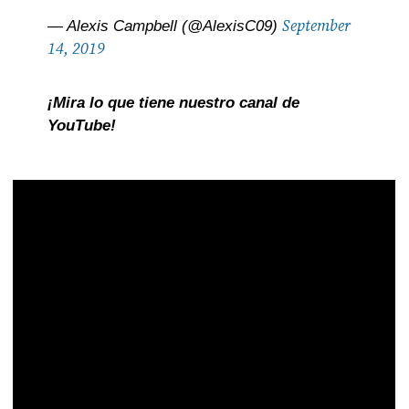
September
— Alexis Campbell (@AlexisC09)
14, 2019
¡Mira lo que tiene nuestro canal de
YouTube!