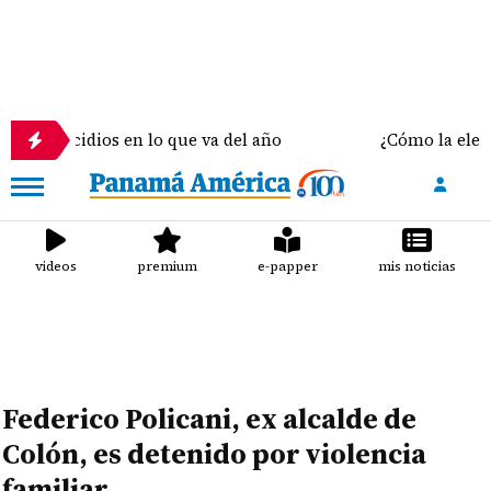
dios en lo que va del año
¿Cómo la elección del s
videos
premium
e-papper
mis noticias
Federico Policani, ex alcalde de
Colón, es detenido por violencia
familiar