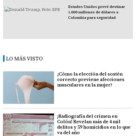
Estados Unidos prevé destinar
1.000 millones de dólares a
Colombia para seguridad
LO MÁS VISTO
¿Cómo la elección del sostén
correcto previene afecciones
musculares en la mujer?
¡Radiografía del crimen en
Colón! Revelan más de 4 mil
delitos y 59 homicidios en lo que
va del año