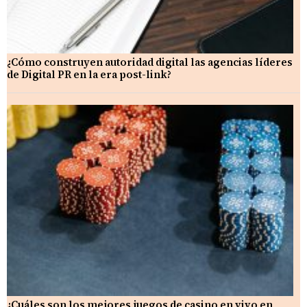
¿Cómo construyen autoridad digital las agencias líderes
de Digital PR en la era post-link?
¿Cuáles son los mejores juegos de casino en vivo en