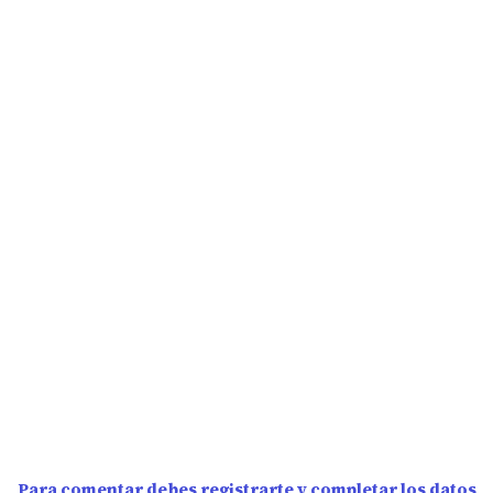
Para comentar debes registrarte y completar los datos