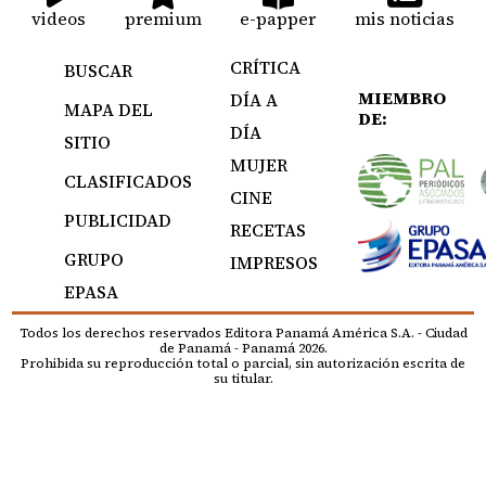
videos
premium
e-papper
mis noticias
CRÍTICA
BUSCAR
MIEMBRO
DÍA A
MAPA DEL
DE:
DÍA
SITIO
MUJER
CLASIFICADOS
CINE
PUBLICIDAD
RECETAS
GRUPO
IMPRESOS
EPASA
Todos los derechos reservados Editora Panamá América S.A. - Ciudad
de Panamá - Panamá 2026.
Prohibida su reproducción total o parcial, sin autorización escrita de
su titular.