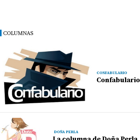
COLUMNAS
CONFABULARIO
Confabulario
DOÑA PERLA
La columna de Doña Perla