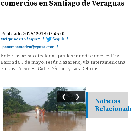
comercios en Santiago de Veraguas
Publicado 2025/05/18 07:45:00
Melquíades Vásquez
/
Seguir
/
panamaamerica@epasa.com
/
Entre las áreas afectadas por las inundaciones están:
Barriada 5 de mayo, Jesús Nazareno, vía Interamericana
en Los Tucanes, Calle Décima y Las Delicias.
❮
❯
Noticias
Relacionad