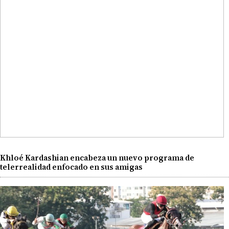
Khloé Kardashian encabeza un nuevo programa de
telerrealidad enfocado en sus amigas