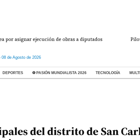
ignar ejecución de obras a diputados
Pilotos de 
 08 de Agosto de 2026
DEPORTES
⚽ PASIÓN MUNDIALISTA 2026
TECNOLOGÍA
MULT
ales del distrito de San Car