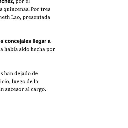
por el
nchez,
s quincenas.
Por tres
Aneth Lao, presentada
s concejales llegar a
ya había sido hecha por
les han dejado de
icio, luego de la
un sucesor al cargo.