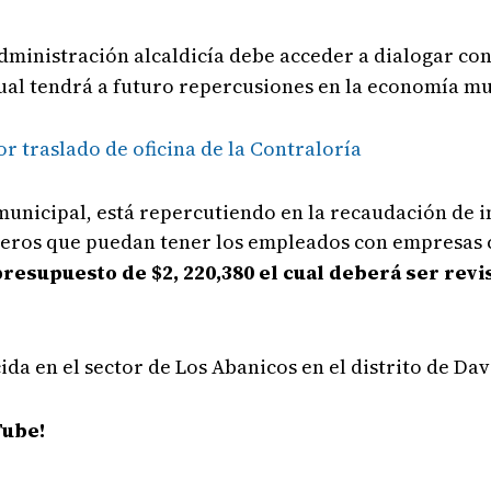
dministración alcaldicía debe acceder a dialogar con
cual tendrá a futuro repercusiones en la economía mu
r traslado de oficina de la Contraloría
a municipal, está repercutiendo en la recaudación de 
eros que puedan tener los empleados con empresas c
resupuesto de $2, 220,380 el cual deberá ser rev
a en el sector de Los Abanicos en el distrito de Da
Tube!