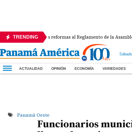
APEDE rechaza reformas al Reglamento de la Asamblea por as
TRENDING
Sábado
ACTUALIDAD
OPINIÓN
ECONOMÍA
VARIEDADES
Panamá Oeste
Funcionarios municip