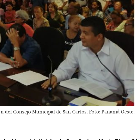
n del Consejo Municipal de San Carlos. Foto: Panamá Oeste.