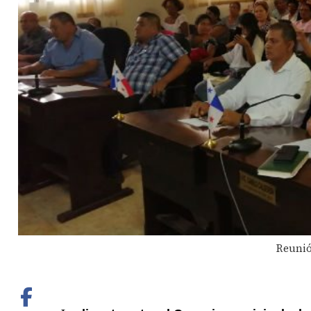
Reunió