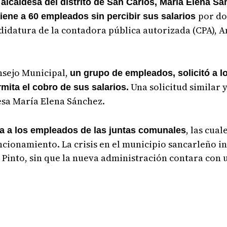
 alcaldesa del distrito de San Carlos, María Elena Sá
por do
iene a 60 empleados sin percibir sus salarios
ndidatura de la contadora pública autorizada (CPA), 
nsejo Municipal,
un grupo de empleados, solicitó a lo
Una solicitud similar 
mita el cobro de sus salarios.
esa María Elena Sánchez.
, las cua
ta a los empleados de las juntas comunales
uncionamiento. L
a crisis en el municipio sancarleño in
 Pinto, sin que la nueva administración contara con 