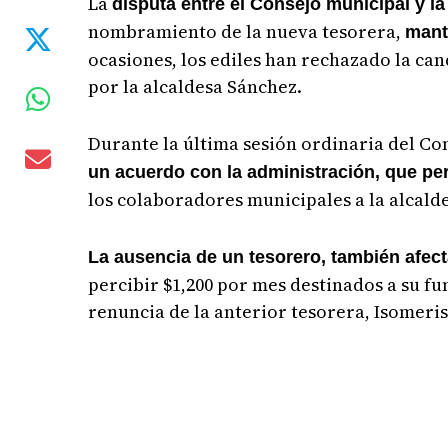
La
disputa entre el Consejo municipal y la
nombramiento de la nueva tesorera,
mant
ocasiones, los ediles han rechazado la ca
por la alcaldesa Sánchez.
Durante la última sesión ordinaria del Co
un acuerdo con la administración, que per
los colaboradores municipales a la alcald
La ausencia de un tesorero, también afec
percibir $1,200 por mes destinados a su f
renuncia de la anterior tesorera, Isomeris