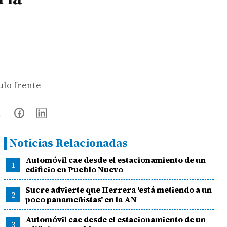
ulo frente
Noticias Relacionadas
Automóvil cae desde el estacionamiento de un
1
edificio en Pueblo Nuevo
Sucre advierte que Herrera 'está metiendo a un
2
poco panameñistas' en la AN
Automóvil cae desde el estacionamiento de un
3