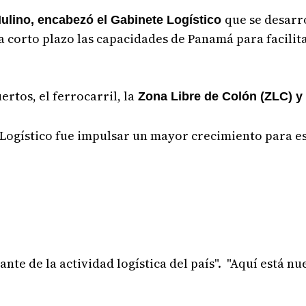
que se desarr
ulino, encabezó el Gabinete Logístico
 a corto plazo las capacidades de Panamá para facili
rtos, el ferrocarril, la
Zona Libre de Colón (ZLC) y 
Logístico fue impulsar un mayor crecimiento para est
nte de la actividad logística del país". "Aquí está nu