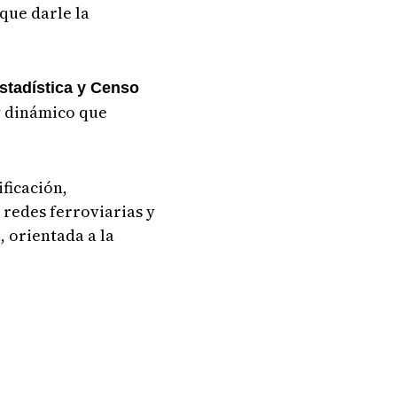
que darle la
Estadística y Censo
 y dinámico que
ificación,
 redes ferroviarias y
, orientada a la