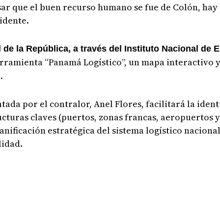
ar que el buen recurso humano se fue de Colón, hay 
idente.
 de la República, a través del Instituto Nacional de 
 herramienta “Panamá Logístico”, un mapa interactivo
.
ada por el contralor, Anel Flores, facilitará la ident
cturas claves (puertos, zonas francas, aeropuertos y
lanificación estratégica del sistema logístico nacional
lidad.