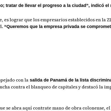
; tratar de llevar el progreso a la ciudad”, indicó e
e, es lograr que los empresarios establecidos en la Z
d.
“Queremos que la empresa privada se comprometa
spejado con la
salida de Panamá de la lista discrimin
ucha contra el blanqueo de capitales y destacó la i
ue se abra aquí contrate mano de obra colonense, el