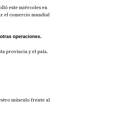
olló este miércoles en
tar el comercio mundial
otras operaciones.
a provincia y el país.
estro músculo frente al