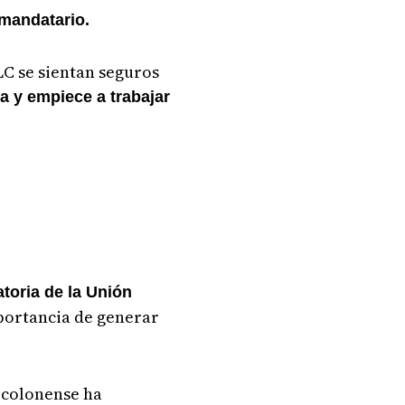
l mandatario.
LC se sientan seguros
 y empiece a trabajar
atoria de la Unión
mportancia de generar
 colonense ha