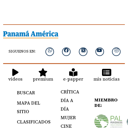
SIGUENOS EN:
videos
premium
e-papper
mis noticias
CRÍTICA
BUSCAR
MIEMBRO
DÍA A
MAPA DEL
DE:
DÍA
SITIO
MUJER
CLASIFICADOS
CINE