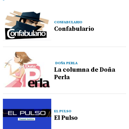
CONFABULARIO
Confabulario
DOÑA PERLA
La columna de Doña
Perla
EL PULSO
El Pulso