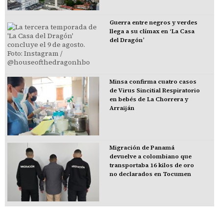
Guerra entre negros y verdes
llega a su clímax en ‘La Casa
del Dragón’
Minsa confirma cuatro casos
de Virus Sincitial Respiratorio
en bebés de La Chorrera y
Arraiján
Migración de Panamá
devuelve a colombiano que
transportaba 16 kilos de oro
no declarados en Tocumen