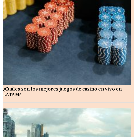
¿Cuáles son los mejores juegos de casino en vivo en
LATAM?