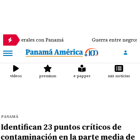
terales con Panamá
Guerra entre negros y verdes ll
videos
premium
e-papper
mis noticias
PANAMÁ
Identifican 23 puntos críticos de
contaminación en la parte media de