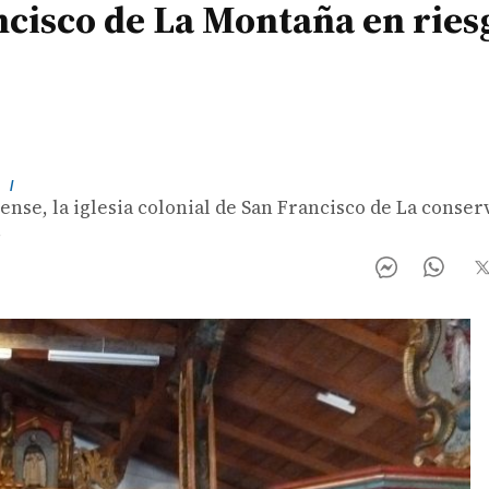
ancisco de La Montaña en ries
m
/
se, la iglesia colonial de San Francisco de La conser
.