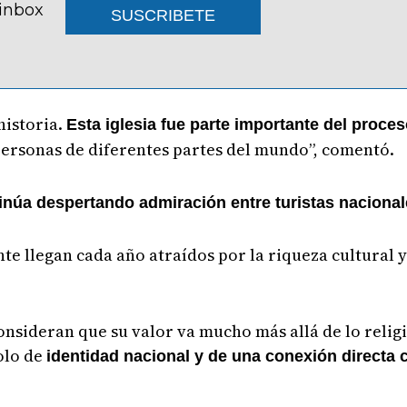
 inbox
SUSCRIBETE
historia.
Esta iglesia fue parte importante del proce
 personas de diferentes partes del mundo”, comentó.
tinúa despertando admiración entre turistas nacional
nte llegan cada año atraídos por la riqueza cultural y
.
consideran que su valor va mucho más allá de lo reli
olo de
identidad nacional y de una conexión directa c