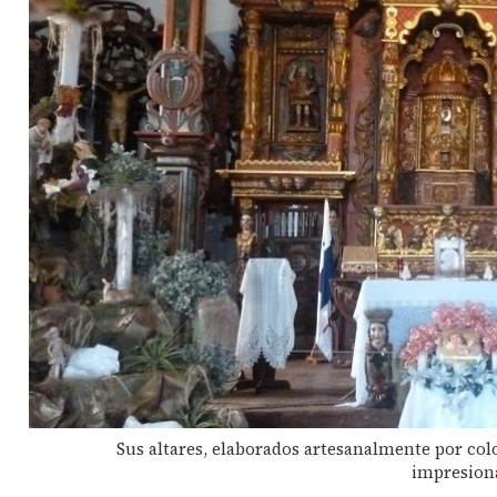
Sus altares, elaborados artesanalmente por colo
impresiona