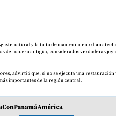
esgaste natural y la falta de mantenimiento han afec
los de madera antigua, considerados verdaderas joyas
res, advirtió que, si no se ejecuta una restauración 
más importantes de la región central.
lDíaConPanamáAmérica