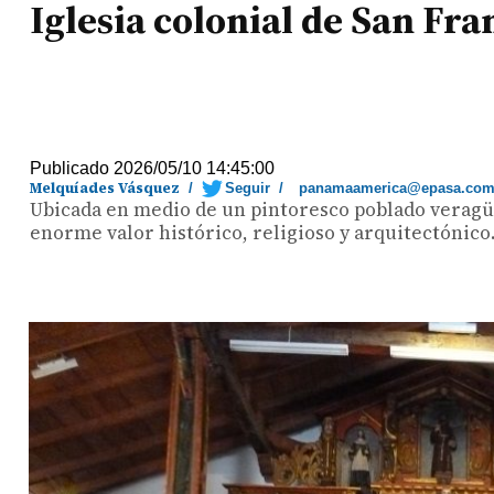
Iglesia colonial de San Fr
Publicado 2026/05/10 14:45:00
Melquíades Vásquez
/
Seguir
/
panamaamerica@epasa.co
Ubicada en medio de un pintoresco poblado veragüen
enorme valor histórico, religioso y arquitectónico