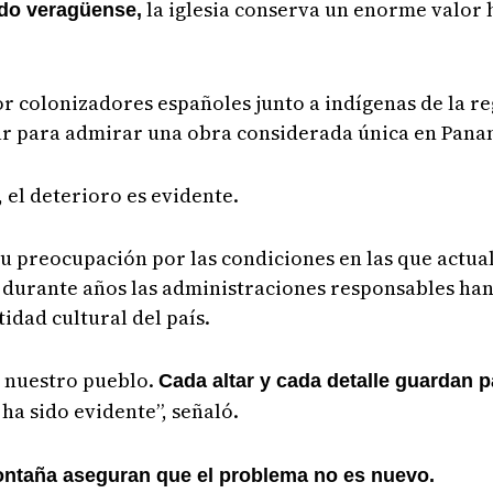
la iglesia conserva un enorme valor h
ado veragüense,
r colonizadores españoles junto a indígenas de la re
gar para admirar una obra considerada única en Pana
 el deterioro es evidente.
u preocupación por las condiciones en las que actua
 durante años las administraciones responsables ha
idad cultural del país.
de nuestro pueblo.
Cada altar y cada detalle guardan p
a sido evidente”, señaló.
ontaña aseguran que el problema no es nuevo.