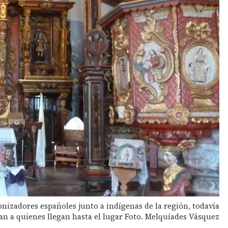
nizadores españoles junto a indígenas de la región, todavía
n a quienes llegan hasta el lugar Foto. Melquíades Vásquez