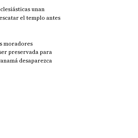
clesiásticas unan
escatar el templo antes
los moradores
ser preservada para
e Panamá desaparezca