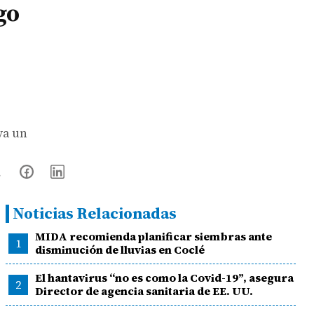
go
va un
Noticias Relacionadas
MIDA recomienda planificar siembras ante
1
disminución de lluvias en Coclé
El hantavirus “no es como la Covid-19”, asegura
2
Director de agencia sanitaria de EE. UU.