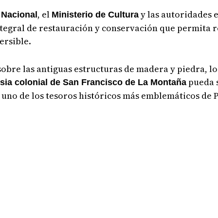
, el
y las autoridades e
 Nacional
Ministerio de Cultura
tegral de restauración y conservación que permita r
ersible.
sobre las antiguas estructuras de madera y piedra, 
pueda 
esia colonial de San Francisco de La Montaña
ue uno de los tesoros históricos más emblemáticos d