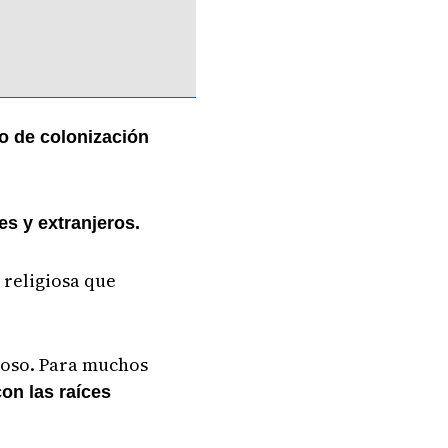
so de colonización
es y extranjeros.
 religiosa que
gioso. Para muchos
on las raíces