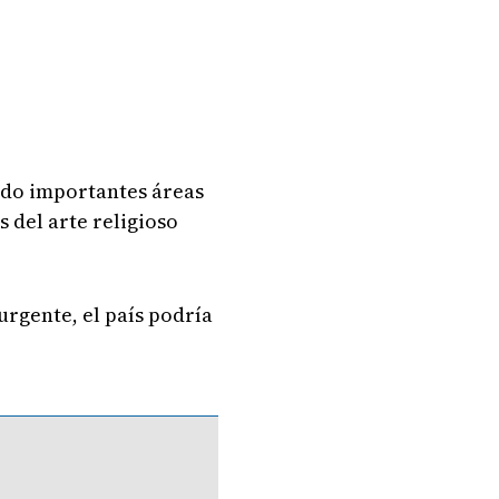
tado importantes áreas
 del arte religioso
urgente, el país podría