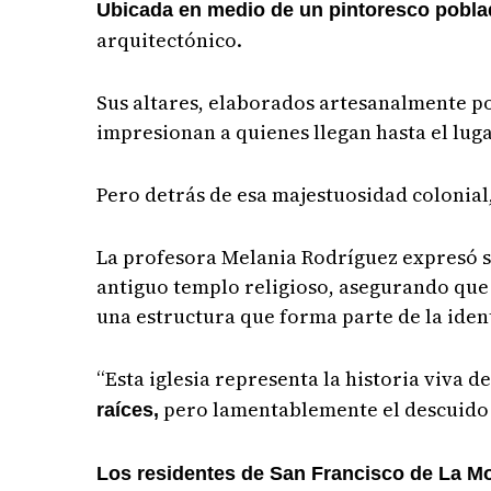
Ubicada en medio de un pintoresco pobl
arquitectónico.
Sus altares, elaborados artesanalmente po
impresionan a quienes llegan hasta el lu
Pero detrás de esa majestuosidad colonial,
La profesora Melania Rodríguez expresó s
antiguo templo religioso, asegurando que
una estructura que forma parte de la ident
“Esta iglesia representa la historia viva 
pero lamentablemente el descuido h
raíces,
Los residentes de San Francisco de La M