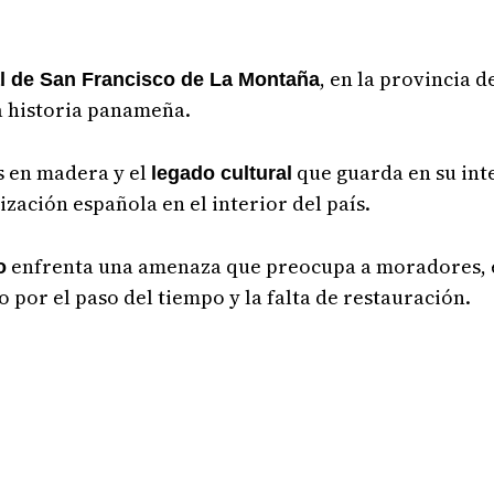
, en la provincia d
al de San Francisco de La Montaña
a historia panameña.
os en madera y el
que guarda en su int
legado cultural
ización española en el interior del país.
enfrenta una amenaza que preocupa a moradores, 
o
o por el paso del tiempo y la falta de restauración.