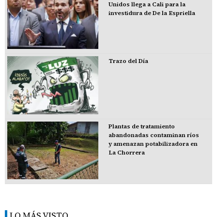
Unidos llega a Cali para la
investidura de De la Espriella
Trazo del Día
Plantas de tratamiento
abandonadas contaminan ríos
y amenazan potabilizadora en
La Chorrera
LO MÁS VISTO