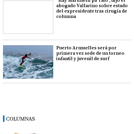
"Hay Martinelli pa' rato", dijo el
abogado Vallarino sobre estado
del expresidente tras cirugía de
columna
Puerto Armuelles será por
primera vez sede de un torneo
infantil y juvenil de surf
COLUMNAS