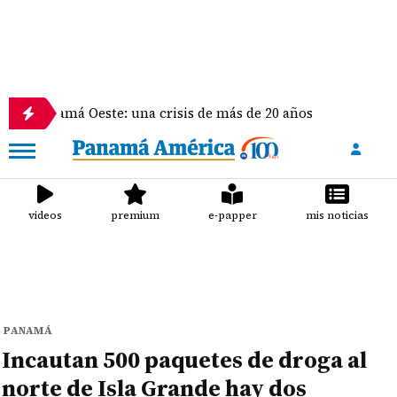
má Oeste: una crisis de más de 20 años
La delegaci
videos
premium
e-papper
mis noticias
PANAMÁ
Incautan 500 paquetes de droga al
norte de Isla Grande hay dos