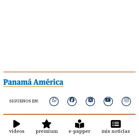
SIGUENOS EN:
videos
premium
e-papper
mis noticias