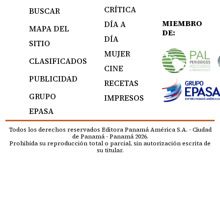
CRÍTICA
BUSCAR
MIEMBRO
DÍA A
MAPA DEL
DE:
DÍA
SITIO
MUJER
CLASIFICADOS
CINE
PUBLICIDAD
RECETAS
GRUPO
IMPRESOS
EPASA
Todos los derechos reservados Editora Panamá América S.A. - Ciudad
de Panamá - Panamá 2026.
Prohibida su reproducción total o parcial, sin autorización escrita de
su titular.