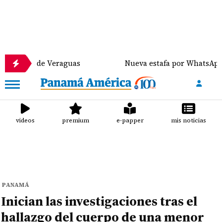
s de Veraguas
Nueva estafa por WhatsApp distribu
videos
premium
e-papper
mis noticias
PANAMÁ
Inician las investigaciones tras el
hallazgo del cuerpo de una menor