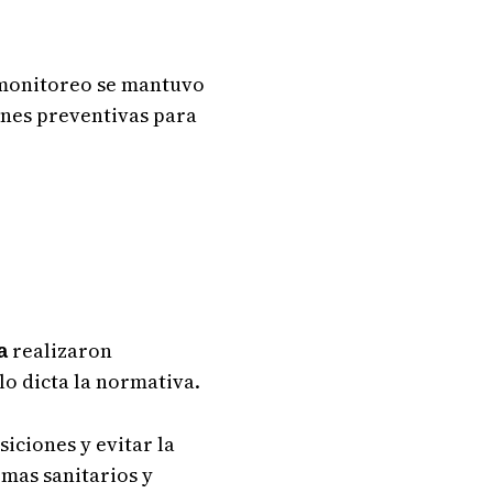
 monitoreo se mantuvo
ones preventivas para
realizaron
a
lo dicta la normativa.
siciones y evitar la
mas sanitarios y