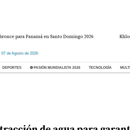
 Panamá en Santo Domingo 2026
Khloé Kardashian
s 07 de Agosto de 2026
DEPORTES
⚽ PASIÓN MUNDIALISTA 2026
TECNOLOGÍA
MULT
tracción de agua para garant