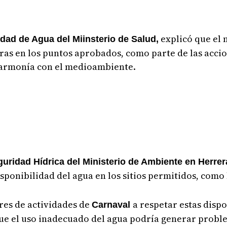
explicó que el
idad de Agua del Miinsterio de Salud,
ras en los puntos aprobados, como parte de las acci
n armonía con el medioambiente.
guridad Hídrica del Ministerio de Ambiente en Herrer
isponibilidad del agua en los sitios permitidos, como 
res de actividades de
a respetar estas dispo
Carnaval
ue el uso inadecuado del agua podría generar proble