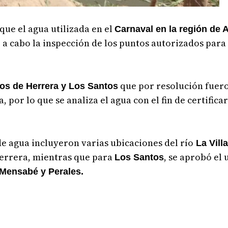
ue el agua utilizada en el
Carnaval en la región de 
ó a cabo la inspección de los puntos autorizados para
que por resolución fuer
íos de Herrera y Los Santos
a, por lo que se analiza el agua con el fin de certific
e agua incluyeron varias ubicaciones del río
La Villa
 Herrera, mientras que para
, se aprobó el 
Los Santos
 Mensabé y Perales.