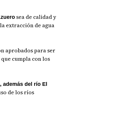
sea de calidad y
Azuero
 la extracción de agua
on aprobados para ser
ar que cumpla con los
, además del río El
uso de los ríos