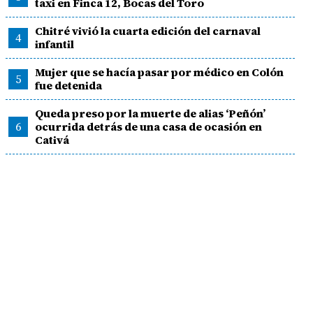
taxi en Finca 12, Bocas del Toro
Chitré vivió la cuarta edición del carnaval
4
infantil
Mujer que se hacía pasar por médico en Colón
5
fue detenida
Queda preso por la muerte de alias ‘Peñón’
6
ocurrida detrás de una casa de ocasión en
Cativá