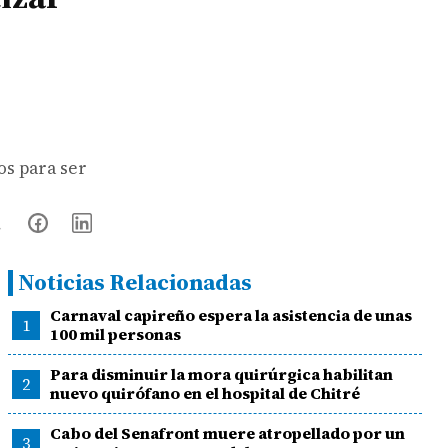
os para ser
Noticias Relacionadas
Carnaval capireño espera la asistencia de unas
1
100 mil personas
Para disminuir la mora quirúrgica habilitan
2
nuevo quirófano en el hospital de Chitré
Cabo del Senafront muere atropellado por un
3