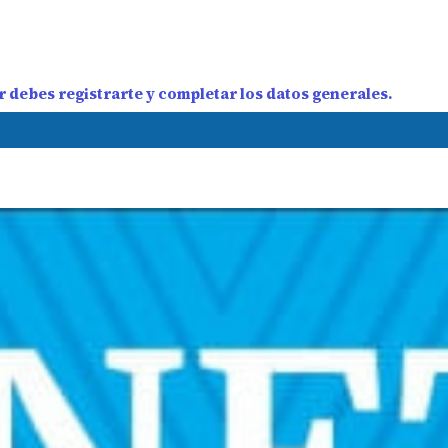
 debes registrarte y completar los datos generales.