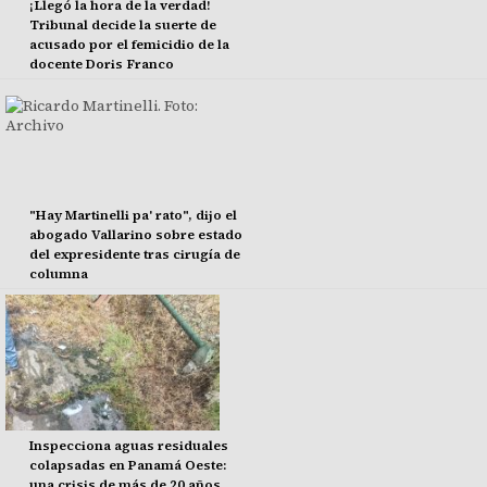
¡Llegó la hora de la verdad!
Tribunal decide la suerte de
acusado por el femicidio de la
docente Doris Franco
"Hay Martinelli pa' rato", dijo el
abogado Vallarino sobre estado
del expresidente tras cirugía de
columna
Inspecciona aguas residuales
colapsadas en Panamá Oeste:
una crisis de más de 20 años