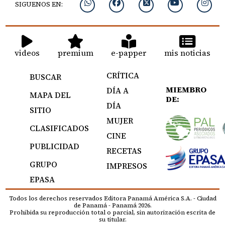
SIGUENOS EN:
videos
premium
e-papper
mis noticias
CRÍTICA
BUSCAR
MIEMBRO
DÍA A
MAPA DEL
DE:
DÍA
SITIO
MUJER
CLASIFICADOS
CINE
PUBLICIDAD
RECETAS
GRUPO
IMPRESOS
EPASA
Todos los derechos reservados Editora Panamá América S.A. - Ciudad
de Panamá - Panamá 2026.
Prohibida su reproducción total o parcial, sin autorización escrita de
su titular.