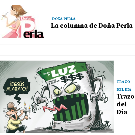
DOÑA PERLA
La columna de Doña Perla
TRAZO
DEL DÍA
Trazo
del
Día