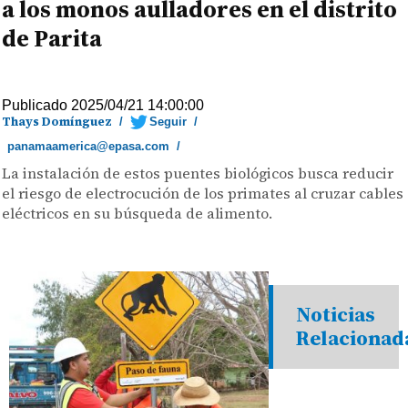
a los monos aulladores en el distrito
de Parita
Publicado 2025/04/21 14:00:00
Thays Domínguez
/
Seguir
/
panamaamerica@epasa.com
/
La instalación de estos puentes biológicos busca reducir
el riesgo de electrocución de los primates al cruzar cables
eléctricos en su búsqueda de alimento.
Noticias
Relacionad