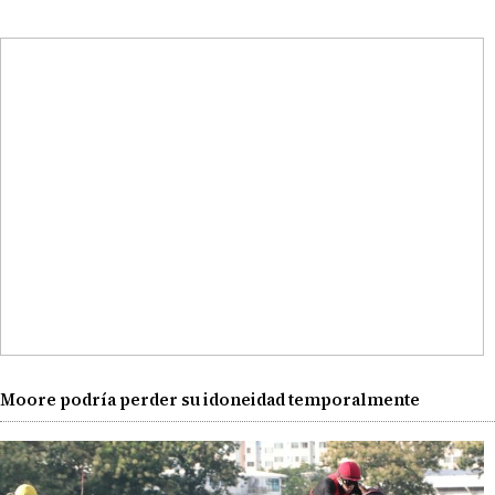
Moore podría perder su idoneidad temporalmente