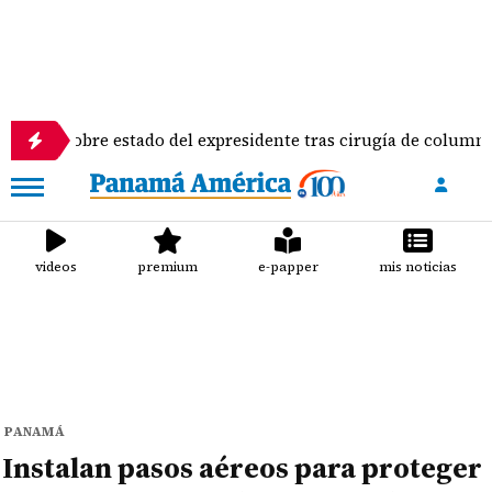
bre estado del expresidente tras cirugía de columna
videos
premium
e-papper
mis noticias
PANAMÁ
Instalan pasos aéreos para proteger