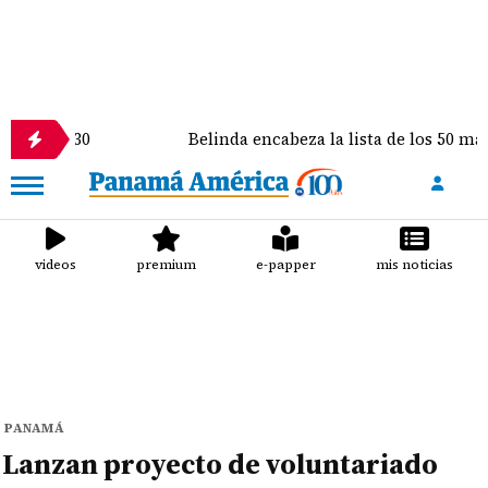
Belinda encabeza la lista de los 50 más bellos de P
videos
premium
e-papper
mis noticias
PANAMÁ
Lanzan proyecto de voluntariado