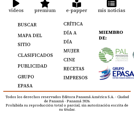
videos
premium
e-papper
mis noticias
CRÍTICA
BUSCAR
MIEMBRO
DÍA A
MAPA DEL
DE:
DÍA
SITIO
MUJER
CLASIFICADOS
CINE
PUBLICIDAD
RECETAS
GRUPO
IMPRESOS
EPASA
Todos los derechos reservados Editora Panamá América S.A. - Ciudad
de Panamá - Panamá 2026.
Prohibida su reproducción total o parcial, sin autorización escrita de
su titular.