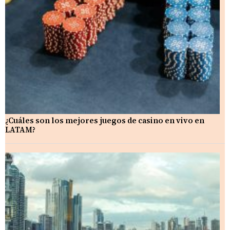
¿Cuáles son los mejores juegos de casino en vivo en
LATAM?