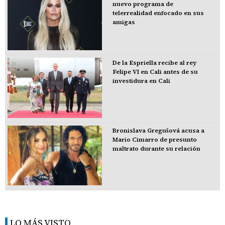
nuevo programa de
telerrealidad enfocado en sus
amigas
De la Espriella recibe al rey
Felipe VI en Cali antes de su
investidura en Cali
Bronislava Gregušová acusa a
Mario Cimarro de presunto
maltrato durante su relación
LO MÁS VISTO