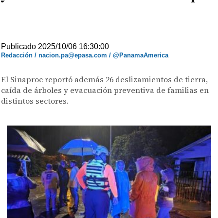
Publicado 2025/10/06 16:30:00
Redacción / nacion.pa@epasa.com / @PanamaAmerica
El Sinaproc reportó además 26 deslizamientos de tierra,
caída de árboles y evacuación preventiva de familias en
distintos sectores.