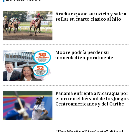
Aradia expone su invicto y sale a
sellar su cuarto clásico al hilo
Moore podría perder su
idoneidad temporalmente
Panamá enfrenta a Nicaragua por
el oro en el béisbol de los Juegos
Centroamericanos y del Caribe
"Hay Martinelli pa' rato", dijo el