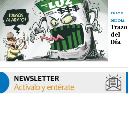
TRAZO
DEL DÍA
Trazo
del
Día