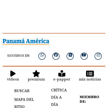
SIGUENOS EN:
videos
premium
e-papper
mis noticias
CRÍTICA
BUSCAR
MIEMBRO
DÍA A
MAPA DEL
DE:
DÍA
SITIO