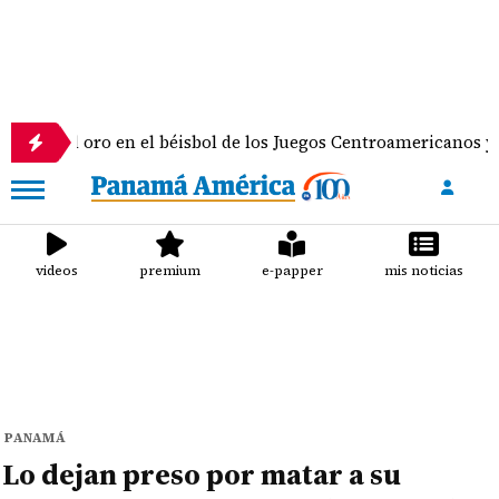
 oro en el béisbol de los Juegos Centroamericanos y del Carib
videos
premium
e-papper
mis noticias
PANAMÁ
Lo dejan preso por matar a su