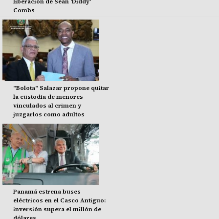
liberación de Sean 'Diddy'
Combs
"Bolota" Salazar propone quitar
la custodia de menores
vinculados al crimen y
juzgarlos como adultos
Panamá estrena buses
eléctricos en el Casco Antiguo:
inversión supera el millón de
dólares