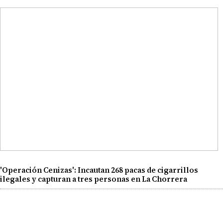
'Operación Cenizas': Incautan 268 pacas de cigarrillos
ilegales y capturan a tres personas en La Chorrera