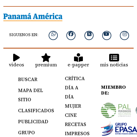
SIGUENOS EN:
videos
premium
e-papper
mis noticias
CRÍTICA
BUSCAR
MIEMBRO
DÍA A
MAPA DEL
DE:
DÍA
SITIO
MUJER
CLASIFICADOS
CINE
PUBLICIDAD
RECETAS
GRUPO
IMPRESOS