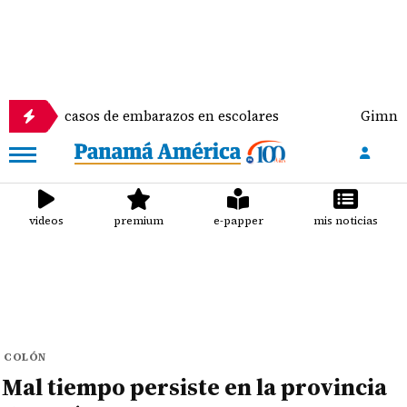
 15 casos de embarazos en escolares
Gimnasta Alyi
videos
premium
e-papper
mis noticias
COLÓN
Mal tiempo persiste en la provincia