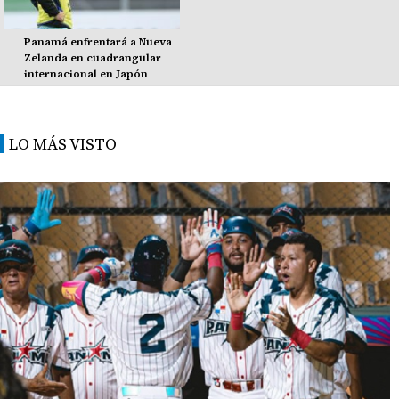
Panamá enfrentará a Nueva
Zelanda en cuadrangular
internacional en Japón
LO MÁS VISTO