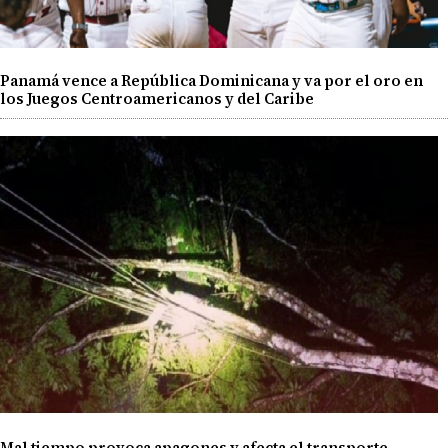
Panamá vence a República Dominicana y va por el oro en
los Juegos Centroamericanos y del Caribe
Mal tiempo provoca apagones y afecta el transporte