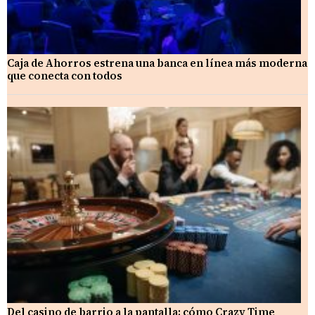
Caja de Ahorros estrena una banca en línea más moderna
que conecta con todos
Del casino de barrio a la pantalla: cómo Crazy Time