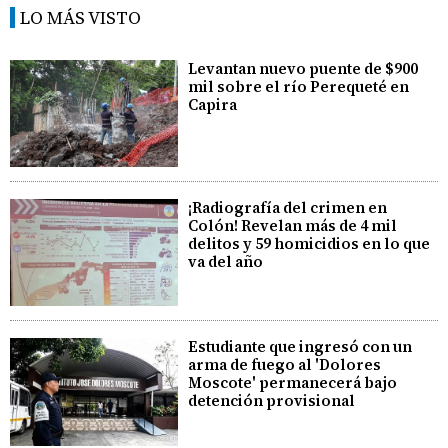
LO MÁS VISTO
Levantan nuevo puente de $900
mil sobre el río Perequeté en
Capira
¡Radiografía del crimen en
Colón! Revelan más de 4 mil
delitos y 59 homicidios en lo que
va del año
Estudiante que ingresó con un
arma de fuego al 'Dolores
Moscote' permanecerá bajo
detención provisional