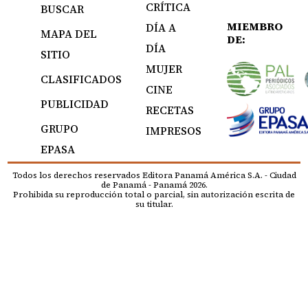
CRÍTICA
BUSCAR
MIEMBRO
DÍA A
MAPA DEL
DE:
DÍA
SITIO
MUJER
CLASIFICADOS
CINE
PUBLICIDAD
RECETAS
GRUPO
IMPRESOS
EPASA
Todos los derechos reservados Editora Panamá América S.A. - Ciudad
de Panamá - Panamá 2026.
Prohibida su reproducción total o parcial, sin autorización escrita de
su titular.