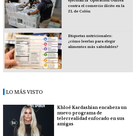
ejecutan la 'Operación Odisea'
contra el comercio ilícito en la
ZL de Colón
Etiquetas nutricionales:
¿cómo leerlas para elegir
alimentos más saludables?
LO MÁS VISTO
Khloé Kardashian encabeza un
nuevo programa de
telerrealidad enfocado en sus
amigas