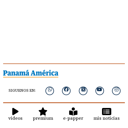
SIGUENOS EN:
videos
premium
e-papper
mis noticias