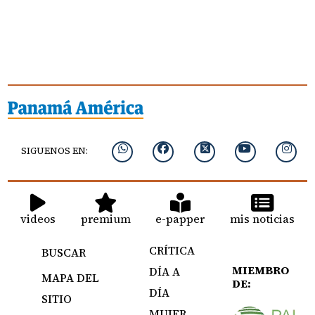
SIGUENOS EN:
videos
premium
e-papper
mis noticias
CRÍTICA
BUSCAR
MIEMBRO
DÍA A
MAPA DEL
DE:
DÍA
SITIO
MUJER