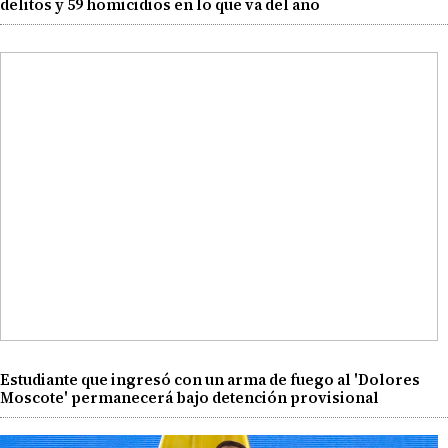
delitos y 59 homicidios en lo que va del año
Estudiante que ingresó con un arma de fuego al 'Dolores
Moscote' permanecerá bajo detención provisional