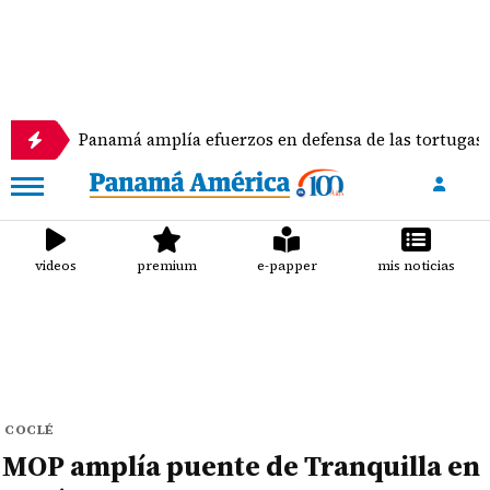
amá amplía efuerzos en defensa de las tortugas marinas
videos
premium
e-papper
mis noticias
COCLÉ
MOP amplía puente de Tranquilla en