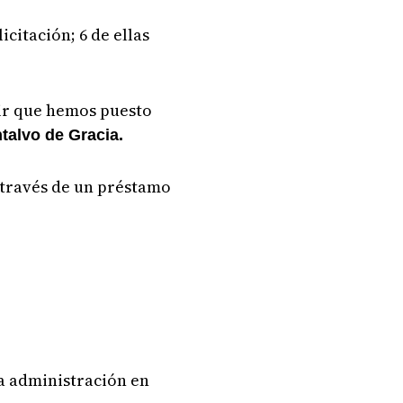
citación; 6 de ellas
ir que hemos puesto
talvo de Gracia.
a través de un préstamo
ta administración en