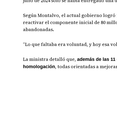
julio de 2024 solo se había entregado una 
Según Montalvo, el actual gobierno logró 
reactivar el componente inicial de 80 mil
abandonadas.
“Lo que faltaba era voluntad, y hoy esa v
La ministra detalló que,
además de las 11 
, todas orientadas a mejorar
homologación