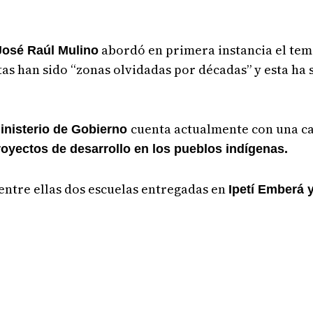
abordó en primera instancia el tema
José Raúl Mulino
as han sido “zonas olvidadas por décadas” y esta ha
cuenta actualmente con una ca
inisterio de Gobierno
royectos de desarrollo en los pueblos indígenas.
 entre ellas dos escuelas entregadas en
Ipetí Emberá 