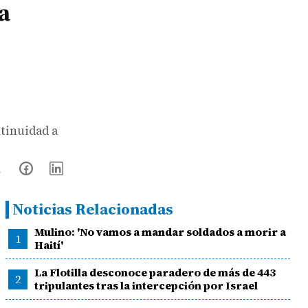
a
ntinuidad a
Noticias Relacionadas
Mulino: 'No vamos a mandar soldados a morir a
1
Haití'
La Flotilla desconoce paradero de más de 443
2
tripulantes tras la intercepción por Israel