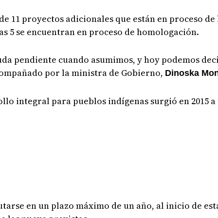
 11 proyectos adicionales que están en proceso de li
as 5 se encuentran en proceso de homologación.
deuda pendiente cuando asumimos, y hoy podemos dec
acompañado por la ministra de Gobierno,
Dinoska Mon
ollo integral para pueblos indígenas surgió en 2015 
utarse en un plazo máximo de un año, al inicio de es