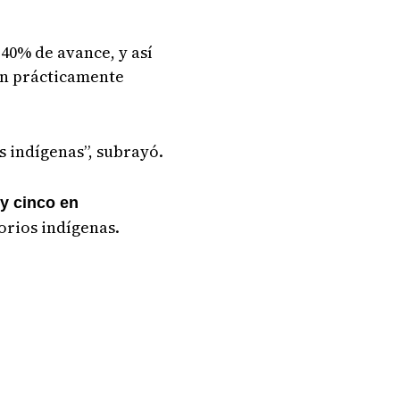
40% de avance, y así
ban prácticamente
s indígenas”, subrayó.
 y cinco en
torios indígenas.