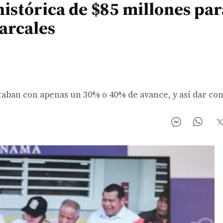
istórica de $85 millones par
arcales
taban con apenas un 30% o 40% de avance, y así dar co