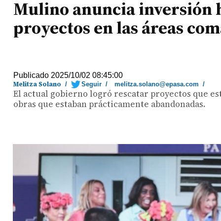
Mulino anuncia inversión h
proyectos en las áreas com
Publicado 2025/10/02 08:45:00
Melitza Solano
/
Seguir
/
melitza.solano@epasa.com
/
El actual gobierno logró rescatar proyectos que es
obras que estaban prácticamente abandonadas.