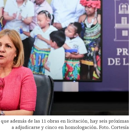
que además de las 11 obras en licitación, hay seis próximas
a adjudicarse y cinco en homologación. Foto. Cortesía