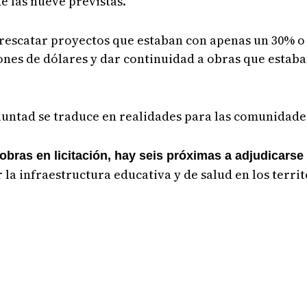
de las nueve previstas.
rescatar proyectos que estaban con apenas un 30% o 
lones de dólares y dar continuidad a obras que esta
oluntad se traduce en realidades para las comunidade
obras en licitación, hay seis próximas a adjudicarse
 la infraestructura educativa y de salud en los terri