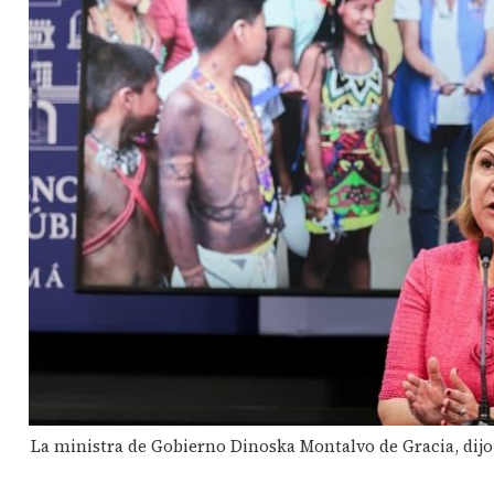
La ministra de Gobierno Dinoska Montalvo de Gracia, dijo 