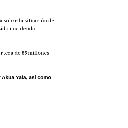
 sobre la situación de
 sido una deuda
rtera de 85 millones
y Akua Yala, así como