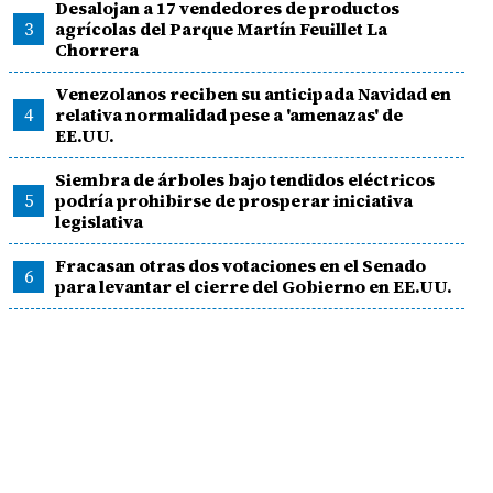
Desalojan a 17 vendedores de productos
3
agrícolas del Parque Martín Feuillet La
Chorrera
Venezolanos reciben su anticipada Navidad en
4
relativa normalidad pese a 'amenazas' de
EE.UU.
Siembra de árboles bajo tendidos eléctricos
5
podría prohibirse de prosperar iniciativa
legislativa
Fracasan otras dos votaciones en el Senado
6
para levantar el cierre del Gobierno en EE.UU.