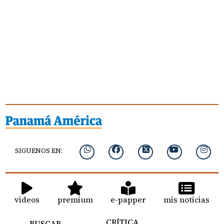
SIGUENOS EN:
videos
premium
e-papper
mis noticias
CRÍTICA
BUSCAR