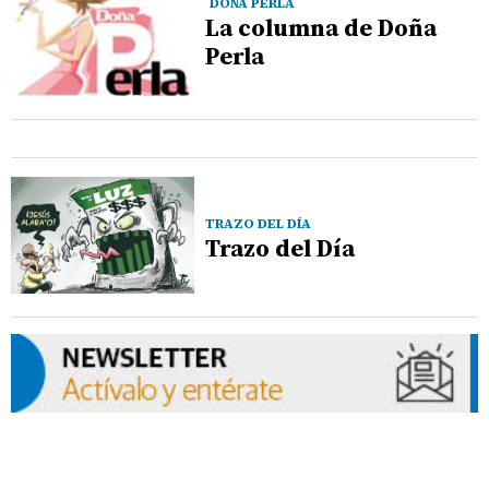
DOÑA PERLA
La columna de Doña
Perla
TRAZO DEL DÍA
Trazo del Día