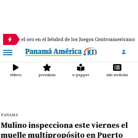
l oro en el béisbol de los Juegos Centroamericanos y del Cari
videos
premium
e-papper
mis noticias
PANAMÁ
Mulino inspecciona este viernes el
muelle multipropósito en Puerto