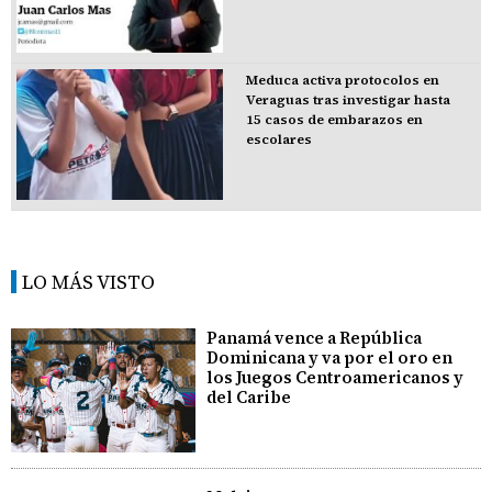
Meduca activa protocolos en
Veraguas tras investigar hasta
15 casos de embarazos en
escolares
LO MÁS VISTO
Panamá vence a República
Dominicana y va por el oro en
los Juegos Centroamericanos y
del Caribe