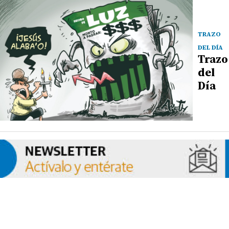
TRAZO
DEL DÍA
Trazo
del
Día