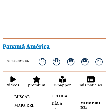
SIGUENOS EN:
videos
premium
e-papper
mis noticias
CRÍTICA
BUSCAR
MIEMBRO
DÍA A
MAPA DEL
DE: