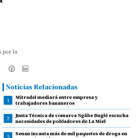
 por la
Noticias Relacionadas
Mitradel mediará entre empresa y
1
trabajadores bananeros
Junta Técnica de comarca Ngäbe Buglé escucha
2
necesidades de pobladores de La Miel
Senan incauta más de mil paquetes de droga en
3