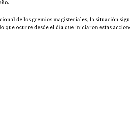
eño.
ional de los gremios magisteriales, la situación sigue
o que ocurre desde el día que iniciaron estas accione