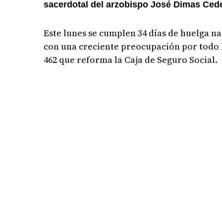
sacerdotal del arzobispo José Dimas Ced
Este lunes se cumplen 34 días de huelga nac
con una creciente preocupación por todo l
462 que reforma la Caja de Seguro Social.