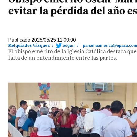
evitar la pérdida del año e
Publicado 2025/05/25 11:00:00
Melquíades Vásquez
/
Seguir
/
panamaamerica@epasa.co
El obispo emérito de la Iglesia Católica destaca qu
falta de un entendimiento entre las partes.