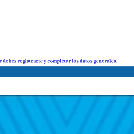
 debes registrarte y completar los datos generales.