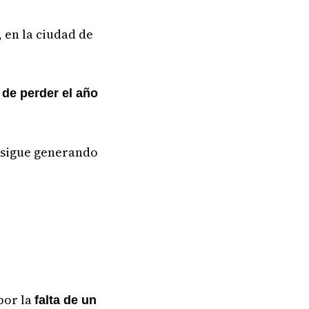
, en la ciudad de
 de perder el año
e sigue generando
por la
falta de un