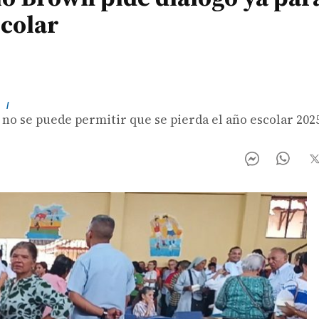
scolar
m
/
e no se puede permitir que se pierda el año escolar 2025