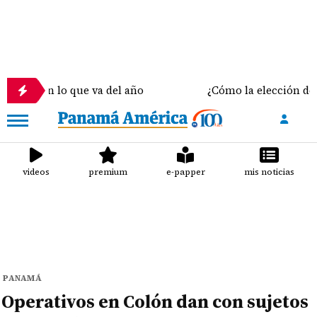
o que va del año
¿Cómo la elección del sostén corr
videos
premium
e-papper
mis noticias
PANAMÁ
Operativos en Colón dan con sujetos