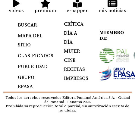
videos
premium
e-papper
mis noticias
CRÍTICA
BUSCAR
MIEMBRO
DÍA A
MAPA DEL
DE:
DÍA
SITIO
MUJER
CLASIFICADOS
CINE
PUBLICIDAD
RECETAS
GRUPO
IMPRESOS
EPASA
Todos los derechos reservados Editora Panamá América S.A. - Ciudad
de Panamá - Panamá 2026.
Prohibida su reproducción total o parcial, sin autorización escrita de
su titular.