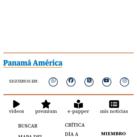
SIGUENOS EN:
videos
premium
e-papper
mis noticias
CRÍTICA
BUSCAR
MIEMBRO
DÍA A
MAPA DEL