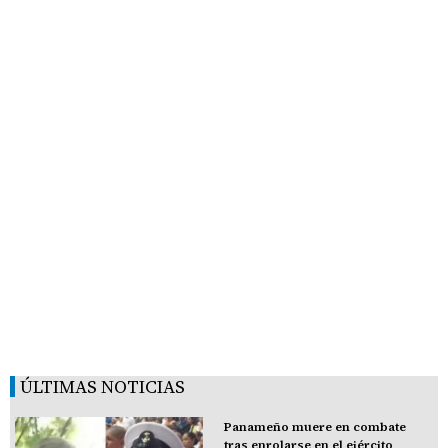
ÚLTIMAS NOTICIAS
Panameño muere en combate
tras enrolarse en el ejército