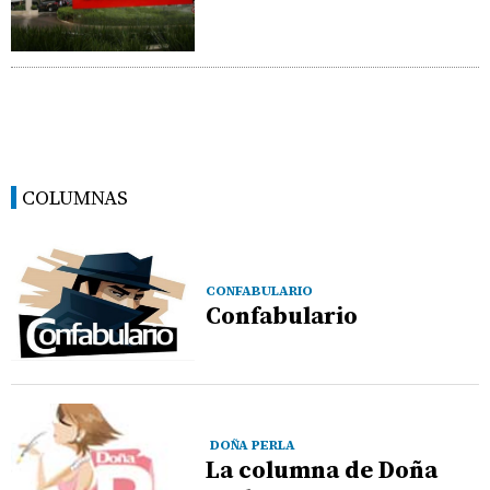
COLUMNAS
CONFABULARIO
Confabulario
DOÑA PERLA
La columna de Doña