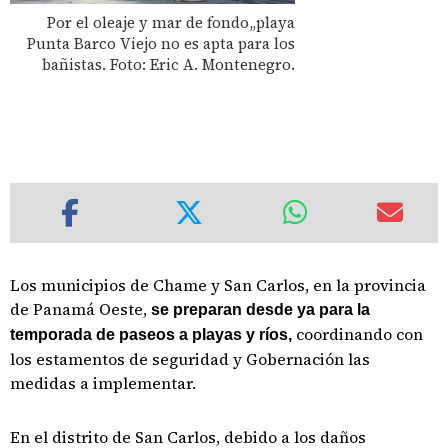
Por el oleaje y mar de fondo,,playa
Punta Barco Viejo no es apta para los
bañistas. Foto: Eric A. Montenegro.
Los municipios de Chame y San Carlos, en la provincia
de Panamá Oeste,
se preparan desde ya para la
coordinando con
temporada de paseos a playas y ríos,
los estamentos de seguridad y Gobernación las
medidas a implementar.
En el distrito de San Carlos, debido a los daños