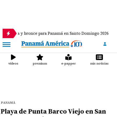
 bronce para Panamá en Santo Domingo 2026
Khloé
videos
premium
e-papper
mis noticias
PANAMÁ
Playa de Punta Barco Viejo en San