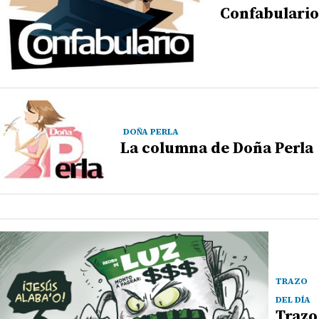
Confabulario
DOÑA PERLA
La columna de Doña Perla
TRAZO
DEL DÍA
Trazo