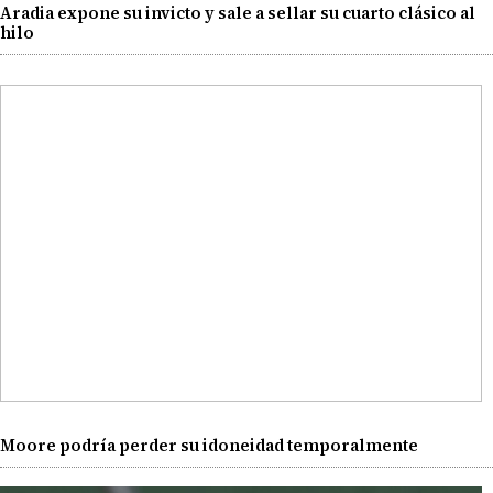
Aradia expone su invicto y sale a sellar su cuarto clásico al
hilo
Moore podría perder su idoneidad temporalmente