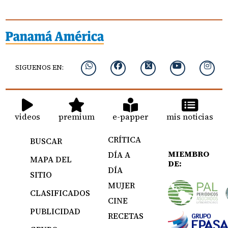
SIGUENOS EN:
videos
premium
e-papper
mis noticias
CRÍTICA
BUSCAR
MIEMBRO
DÍA A
MAPA DEL
DE:
DÍA
SITIO
MUJER
CLASIFICADOS
CINE
PUBLICIDAD
RECETAS