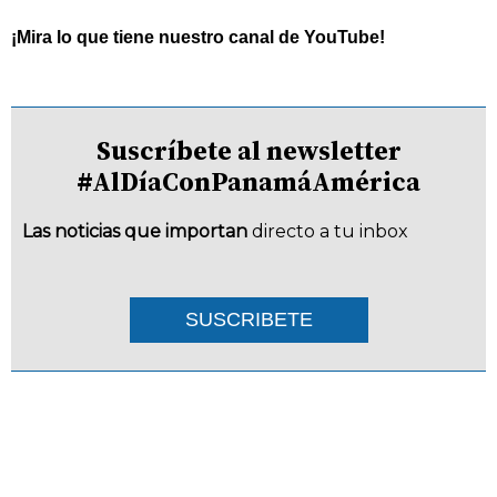
¡Mira lo que tiene nuestro canal de YouTube!
Suscríbete al newsletter
#AlDíaConPanamáAmérica
Las noticias que importan
directo a tu inbox
SUSCRIBETE