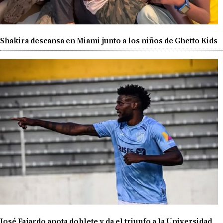
Shakira descansa en Miami junto a los niños de Ghetto Kids
José Fajardo anota doblete y da el triunfo a la Universidad