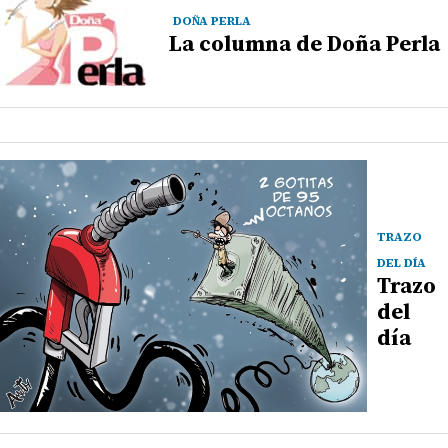
DOÑA PERLA
La columna de Doña Perla
TRAZO
DEL DÍA
Trazo
del
día