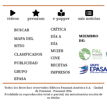
videos
premium
e-papper
mis noticias
CRÍTICA
BUSCAR
MIEMBRO
DÍA A
MAPA DEL
DE:
DÍA
SITIO
MUJER
CLASIFICADOS
CINE
PUBLICIDAD
RECETAS
GRUPO
IMPRESOS
EPASA
Todos los derechos reservados Editora Panamá América S.A. - Ciudad
de Panamá - Panamá 2026.
Prohibida su reproducción total o parcial, sin autorización escrita de
su titular.