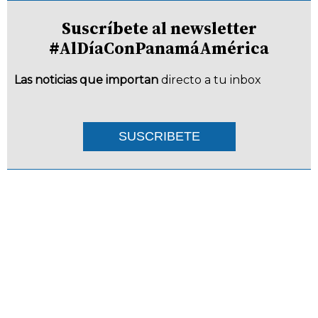
Suscríbete al newsletter
#AlDíaConPanamáAmérica
Las noticias que importan
directo a tu inbox
SUSCRIBETE