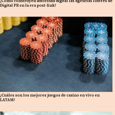
¿Cómo construyen autoridad digital las agencias líderes de
Digital PR en la era post-link?
¿Cuáles son los mejores juegos de casino en vivo en
LATAM?