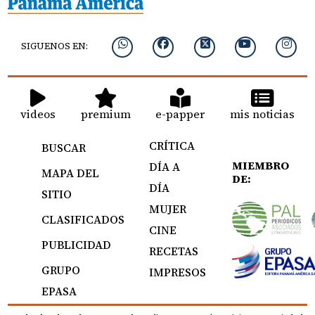
SIGUENOS EN:
videos
premium
e-papper
mis noticias
CRÍTICA
BUSCAR
MIEMBRO
DÍA A
MAPA DEL
DE:
DÍA
SITIO
MUJER
CLASIFICADOS
CINE
PUBLICIDAD
RECETAS
GRUPO
IMPRESOS
EPASA