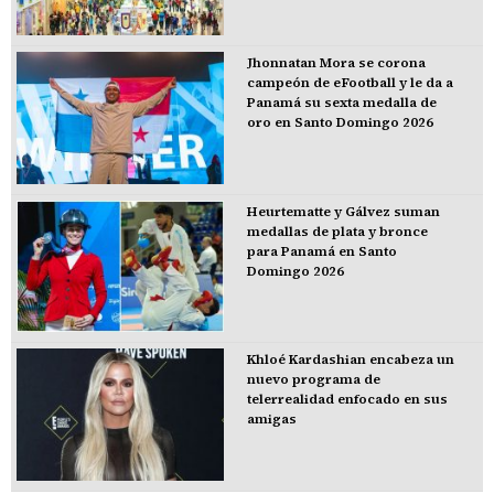
Jhonnatan Mora se corona
campeón de eFootball y le da a
Panamá su sexta medalla de
oro en Santo Domingo 2026
Heurtematte y Gálvez suman
medallas de plata y bronce
para Panamá en Santo
Domingo 2026
Khloé Kardashian encabeza un
nuevo programa de
telerrealidad enfocado en sus
amigas