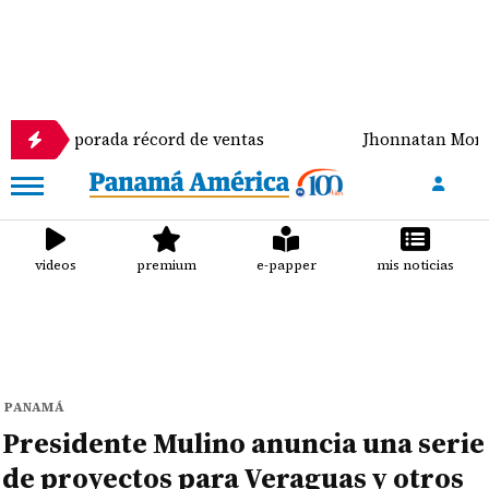
orada récord de ventas
Jhonnatan Mora se corona 
videos
premium
e-papper
mis noticias
PANAMÁ
Presidente Mulino anuncia una serie
de proyectos para Veraguas y otros