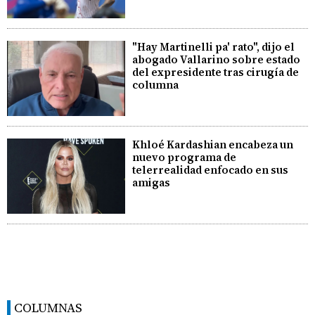
"Hay Martinelli pa' rato", dijo el
abogado Vallarino sobre estado
del expresidente tras cirugía de
columna
Khloé Kardashian encabeza un
nuevo programa de
telerrealidad enfocado en sus
amigas
COLUMNAS