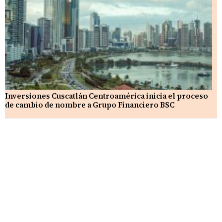
Inversiones Cuscatlán Centroamérica inicia el proceso
de cambio de nombre a Grupo Financiero BSC