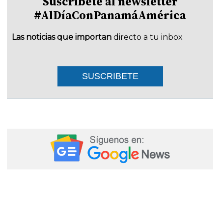
Suscríbete al newsletter
#AlDíaConPanamáAmérica
Las noticias que importan
directo a tu inbox
SUSCRIBETE