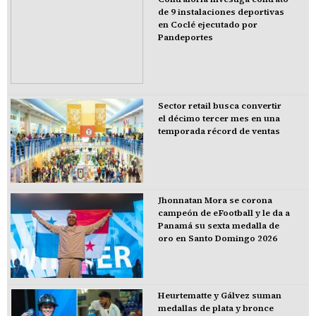
de 9 instalaciones deportivas
en Coclé ejecutado por
Pandeportes
Sector retail busca convertir
el décimo tercer mes en una
temporada récord de ventas
Jhonnatan Mora se corona
campeón de eFootball y le da a
Panamá su sexta medalla de
oro en Santo Domingo 2026
Heurtematte y Gálvez suman
medallas de plata y bronce