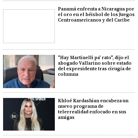
Panamá enfrenta a Nicaragua por
el oro en el béisbol de los Juegos
Centroamericanos y del Caribe
"Hay Martinelli pa' rato", dijo el
abogado Vallarino sobre estado
del expresidente tras cirugía de
columna
Khloé Kardashian encabeza un
nuevo programa de
telerrealidad enfocado en sus
amigas