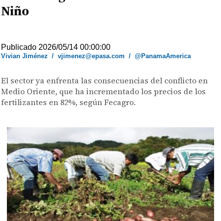
Niño
Publicado 2026/05/14 00:00:00
Vivian Jiménez
/
vjimenez@epasa.com
/
@PanamaAmerica
El sector ya enfrenta las consecuencias del conflicto en
Medio Oriente, que ha incrementado los precios de los
fertilizantes en 82%, según Fecagro.