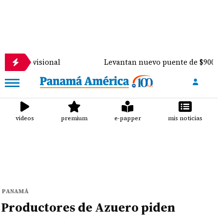
isional
Levantan nuevo puente de $900 mil sobre e
videos
premium
e-papper
mis noticias
PANAMÁ
Productores de Azuero piden