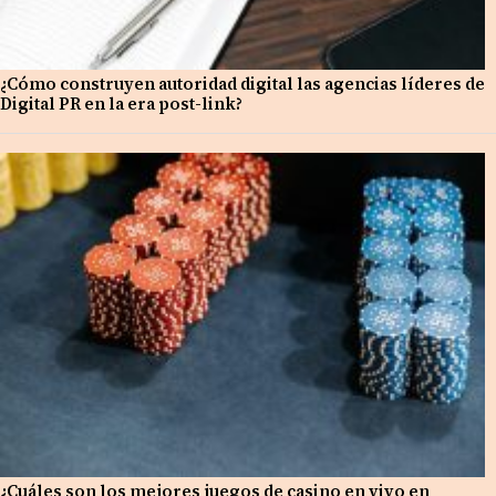
¿Cómo construyen autoridad digital las agencias líderes de
Digital PR en la era post-link?
¿Cuáles son los mejores juegos de casino en vivo en