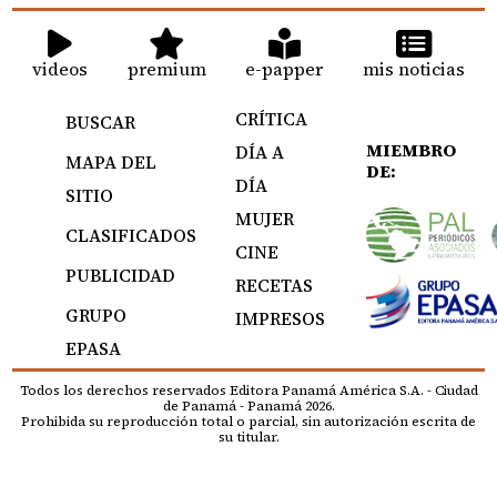
videos
premium
e-papper
mis noticias
CRÍTICA
BUSCAR
MIEMBRO
DÍA A
MAPA DEL
DE:
DÍA
SITIO
MUJER
CLASIFICADOS
CINE
PUBLICIDAD
RECETAS
GRUPO
IMPRESOS
EPASA
Todos los derechos reservados Editora Panamá América S.A. - Ciudad
de Panamá - Panamá 2026.
Prohibida su reproducción total o parcial, sin autorización escrita de
su titular.