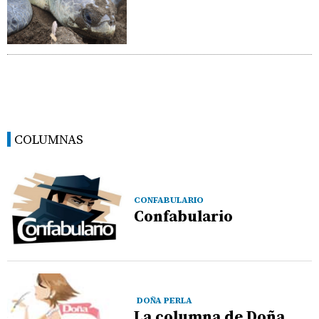
COLUMNAS
CONFABULARIO
Confabulario
DOÑA PERLA
La columna de Doña