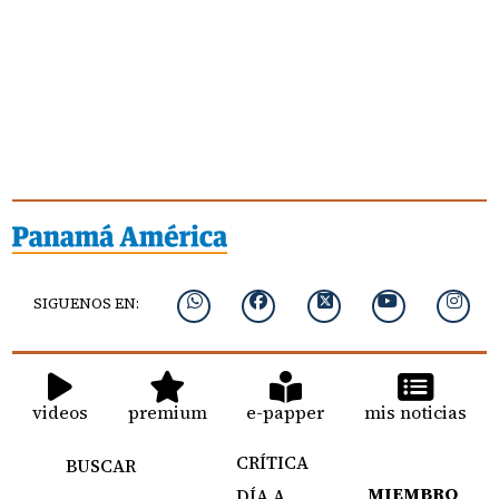
SIGUENOS EN:
videos
premium
e-papper
mis noticias
CRÍTICA
BUSCAR
MIEMBRO
DÍA A