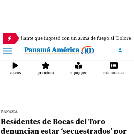
iante que ingresó con un arma de fuego al 'Dolores Moscote' 
videos
premium
e-papper
mis noticias
PANAMÁ
Residentes de Bocas del Toro
denuncian estar ‘secuestrados’ por