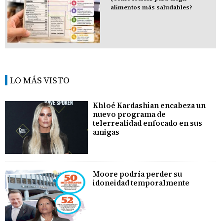
alimentos más saludables?
LO MÁS VISTO
Khloé Kardashian encabeza un
nuevo programa de
telerrealidad enfocado en sus
amigas
Moore podría perder su
idoneidad temporalmente