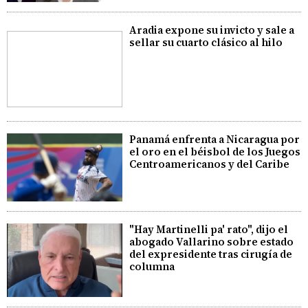
Aradia expone su invicto y sale a
sellar su cuarto clásico al hilo
Panamá enfrenta a Nicaragua por
el oro en el béisbol de los Juegos
Centroamericanos y del Caribe
"Hay Martinelli pa' rato", dijo el
abogado Vallarino sobre estado
del expresidente tras cirugía de
columna