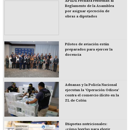
APEDE rechaza reformas al
Reglamento de la Asamblea
por asignar ejecución de
obras a diputados
Pilotos de aviación están
preparados para ejercer la
docencia
Aduanas y la Policía Nacional
ejecutan la 'Operación Odisea'
contra el comercio ilícito en la
ZL de Colón
Etiquetas nutricionales:
¿cómo leerlas para elegir