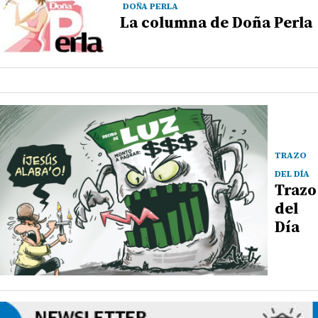
DOÑA PERLA
La columna de Doña Perla
TRAZO
DEL DÍA
Trazo
del
Día