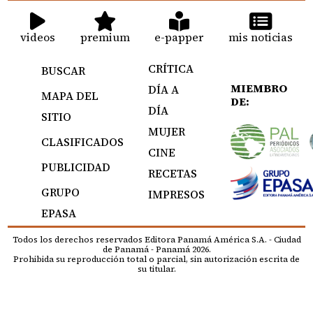
videos
premium
e-papper
mis noticias
CRÍTICA
BUSCAR
MIEMBRO
DÍA A
MAPA DEL
DE:
DÍA
SITIO
MUJER
CLASIFICADOS
CINE
PUBLICIDAD
RECETAS
GRUPO
IMPRESOS
EPASA
Todos los derechos reservados Editora Panamá América S.A. - Ciudad
de Panamá - Panamá 2026.
Prohibida su reproducción total o parcial, sin autorización escrita de
su titular.