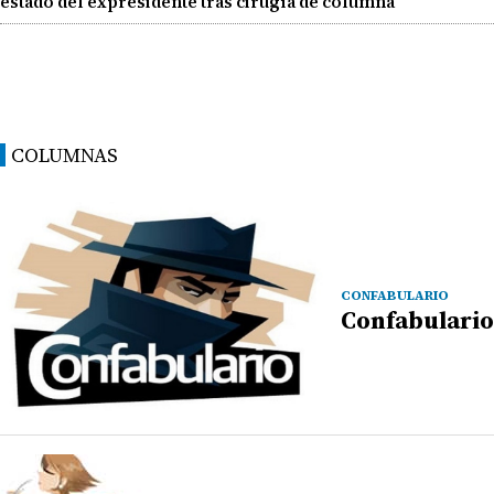
estado del expresidente tras cirugía de columna
COLUMNAS
CONFABULARIO
Confabulario