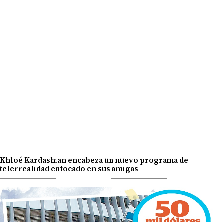
Khloé Kardashian encabeza un nuevo programa de
telerrealidad enfocado en sus amigas