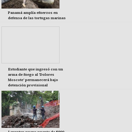
Panamá amplía efuerzos en
defensa de las tortugas marinas
Estudiante que ingresó con un
arma de fuego al 'Dolores
Moscote' permanecerá bajo
detención provisional
Levantan nuevo puente de $900