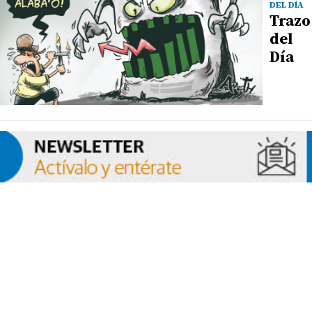
DEL DÍA
Trazo
del
Día