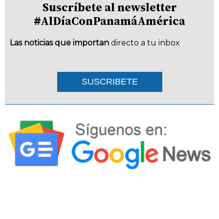
Suscríbete al newsletter
#AlDíaConPanamáAmérica
Las noticias que importan
directo a tu inbox
SUSCRIBETE