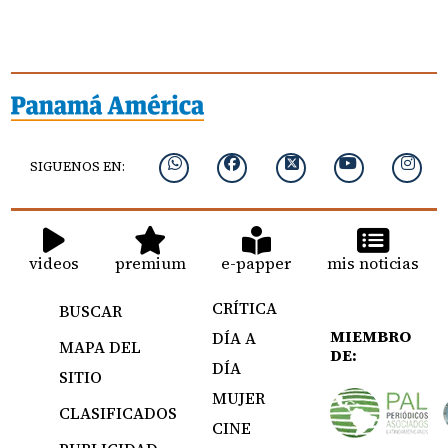
SIGUENOS EN:
videos
premium
e-papper
mis noticias
CRÍTICA
BUSCAR
MIEMBRO
DÍA A
MAPA DEL
DE:
DÍA
SITIO
MUJER
CLASIFICADOS
CINE