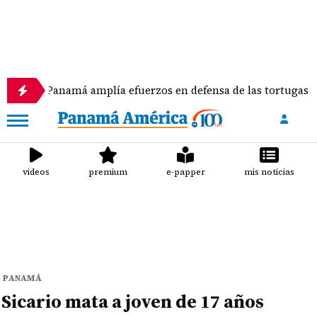
amá amplía efuerzos en defensa de las tortugas marinas
videos
premium
e-papper
mis noticias
PANAMÁ
Sicario mata a joven de 17 años