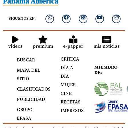
SIGUENOS EN:
videos
premium
e-papper
mis noticias
CRÍTICA
BUSCAR
MIEMBRO
DÍA A
MAPA DEL
DE:
DÍA
SITIO
MUJER
CLASIFICADOS
CINE
PUBLICIDAD
RECETAS
GRUPO
IMPRESOS
EPASA