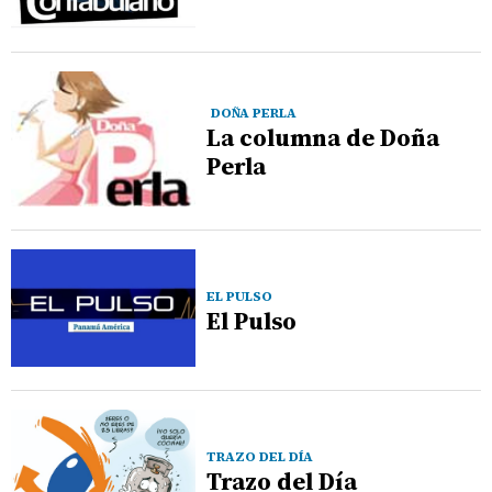
DOÑA PERLA
La columna de Doña
Perla
EL PULSO
El Pulso
TRAZO DEL DÍA
Trazo del Día