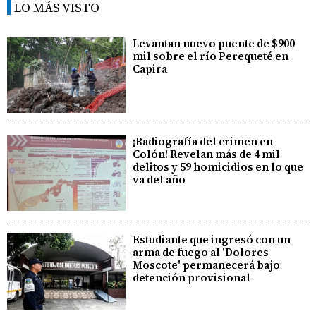
LO MÁS VISTO
Levantan nuevo puente de $900
mil sobre el río Perequeté en
Capira
¡Radiografía del crimen en
Colón! Revelan más de 4 mil
delitos y 59 homicidios en lo que
va del año
Estudiante que ingresó con un
arma de fuego al 'Dolores
Moscote' permanecerá bajo
detención provisional