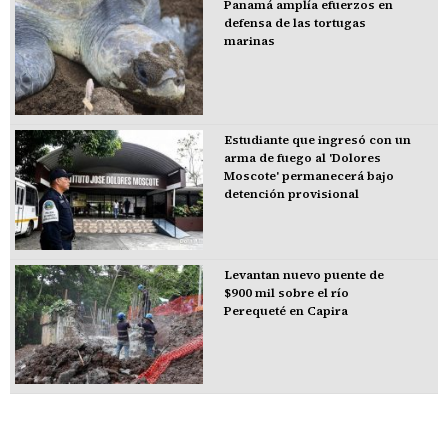
Panamá amplía efuerzos en
defensa de las tortugas
marinas
Estudiante que ingresó con un
arma de fuego al 'Dolores
Moscote' permanecerá bajo
detención provisional
Levantan nuevo puente de
$900 mil sobre el río
Perequeté en Capira