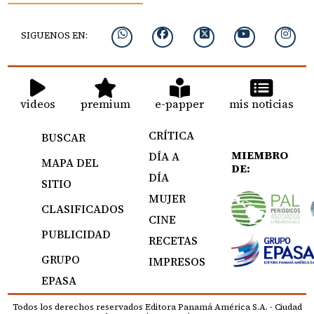
SIGUENOS EN:
videos
premium
e-papper
mis noticias
CRÍTICA
BUSCAR
MIEMBRO
DÍA A
MAPA DEL
DE:
DÍA
SITIO
MUJER
CLASIFICADOS
CINE
PUBLICIDAD
RECETAS
GRUPO
IMPRESOS
EPASA
Todos los derechos reservados Editora Panamá América S.A. - Ciudad