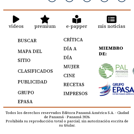
videos
premium
e-papper
mis noticias
CRÍTICA
BUSCAR
MIEMBRO
DÍA A
MAPA DEL
DE:
DÍA
SITIO
MUJER
CLASIFICADOS
CINE
PUBLICIDAD
RECETAS
GRUPO
IMPRESOS
EPASA
Todos los derechos reservados Editora Panamá América S.A. - Ciudad
de Panamá - Panamá 2026.
Prohibida su reproducción total o parcial, sin autorización escrita de
su titular.