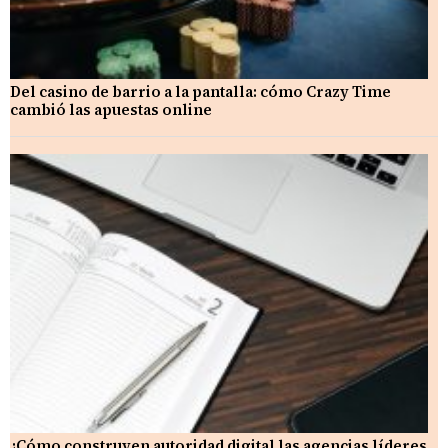
Del casino de barrio a la pantalla: cómo Crazy Time
cambió las apuestas online
¿Cómo construyen autoridad digital las agencias líderes