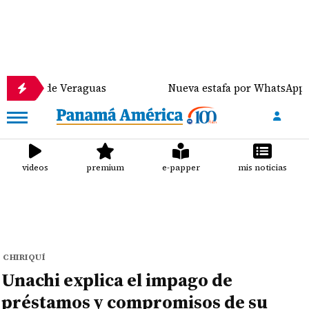
de Veraguas
Nueva estafa por WhatsApp distribuye
videos
premium
e-papper
mis noticias
CHIRIQUÍ
Unachi explica el impago de
préstamos y compromisos de su