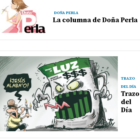
DOÑA PERLA
La columna de Doña Perla
TRAZO
DEL DÍA
Trazo
del
Día