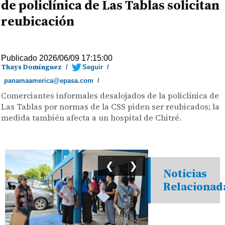
de policlínica de Las Tablas solicitan
reubicación
Publicado 2026/06/09 17:15:00
Thays Domínguez
/
Seguir
/
panamaamerica@epasa.com
/
Comerciantes informales desalojados de la policlínica de
Las Tablas por normas de la CSS piden ser reubicados; la
medida también afecta a un hospital de Chitré.
❮
❯
Noticias
Relacionad