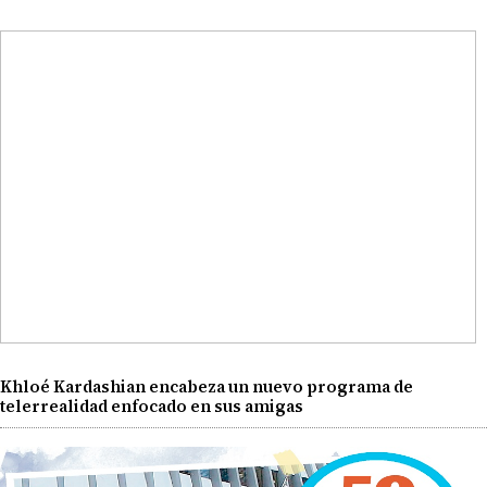
Khloé Kardashian encabeza un nuevo programa de
telerrealidad enfocado en sus amigas