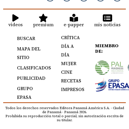
videos
premium
e-papper
mis noticias
CRÍTICA
BUSCAR
MIEMBRO
DÍA A
MAPA DEL
DE:
DÍA
SITIO
MUJER
CLASIFICADOS
CINE
PUBLICIDAD
RECETAS
GRUPO
IMPRESOS
EPASA
Todos los derechos reservados Editora Panamá América S.A. - Ciudad
de Panamá - Panamá 2026.
Prohibida su reproducción total o parcial, sin autorización escrita de
su titular.